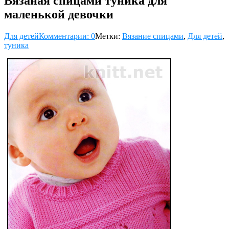
Вязаная спицами туника для
маленькой девочки
Для детей
Комментарии: 0
Метки:
Вязание спицами
,
Для детей
,
туника