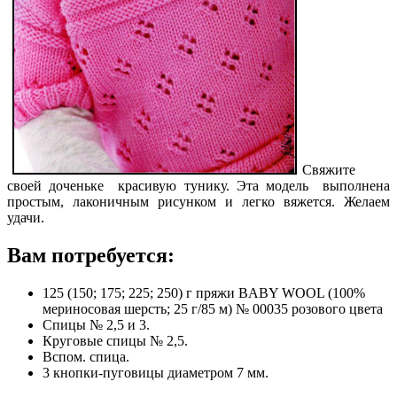
Свяжите
своей доченьке красивую тунику. Эта модель выполнена
простым, лаконичным рисунком и легко вяжется. Желаем
удачи.
Вам потребуется:
125 (150; 175; 225; 250) г пряжи BABY WOOL (100%
мериносовая шерсть; 25 г/85 м) № 00035 розового цвета
Спицы № 2,5 и 3.
Круговые спицы № 2,5.
Вспом. спица.
3 кнопки-пуговицы диаметром 7 мм.