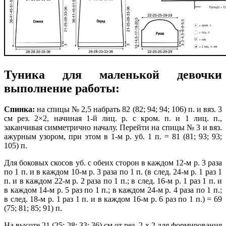
Туника для маленькой девочки
выполнение работы:
Спинка:
на спицы № 2,5 набрать 82 (82; 94; 94; 106) п. и вяз. 3
см рез. 2×2, начиная 1-й лиц. р. с кром. п. и 1 лиц. п.,
заканчивая симметрично началу. Перейти на спицы № 3 и вяз.
ажурным узором, при этом в 1-м р. уб. 1 п. = 81 (81; 93; 93;
105) п.
Для боковых скосов уб. с обеих сторон в каждом 12-м р. 3 раза
по 1 п. и в каждом 10-м р. 3 раза по 1 п. (в след. 24-м р. 1 раз 1
п. и в каждом 22-м р. 2 раза по 1 п.; в след. 16-м р. 1 раз 1 п. и
в каждом 14-м р. 5 раз по 1 п.; в каждом 24-м р. 4 раза по 1 п.;
в след. 18-м р. 1 раз 1 п. и в каждом 16-м р. 6 раз по 1 п.) = 69
(75; 81; 85; 91) п.
На высоте 21 (25; 28; 33; 36) см от рез. 2 х 2 для формирования