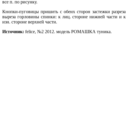
все п. по рисунку.
Кнопки-пуговицы пришить с обеих сторон застежки разреза
выреза горловины спинки: к лиц. стороне нижней части и к
изн. стороне верхней части
.
Источник:
felice, №2 2012. модель РОМАШКА туника.