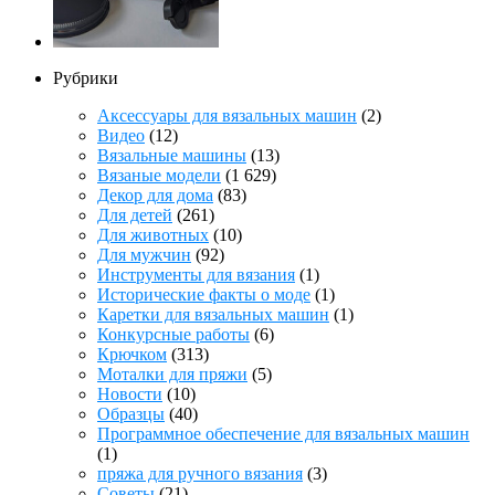
Рубрики
Аксессуары для вязальных машин
(2)
Видео
(12)
Вязальные машины
(13)
Вязаные модели
(1 629)
Декор для дома
(83)
Для детей
(261)
Для животных
(10)
Для мужчин
(92)
Инструменты для вязания
(1)
Исторические факты о моде
(1)
Каретки для вязальных машин
(1)
Конкурсные работы
(6)
Крючком
(313)
Моталки для пряжи
(5)
Новости
(10)
Образцы
(40)
Программное обеспечение для вязальных машин
(1)
пряжа для ручного вязания
(3)
Советы
(21)