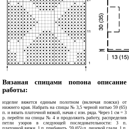
Вязаная спицами попона описание
работы:
изделие вяжется единым полотном (включая пояски) от
нижнего края. Набрать на спицы № 3,5 черной нитью 59 (65)
п. и вязать платочной вязкой, начав с изн. ряда. Через 1 см = 3
р. перейти на спицы № 4 и продолжить работу, распределив
петли узоров в следующей последовательности: 3 п.
платочной вязки, 1 п. прибавить, 59 (65) п. лицевой глади, 1 п.