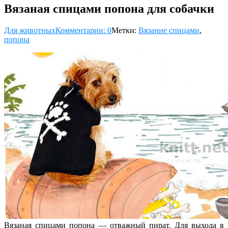
Вязаная спицами попона для собачки
Для животных
Комментарии: 0
Метки:
Вязание спицами
,
попона
Вязаная спицами попона — отважный пират. Для выхода в