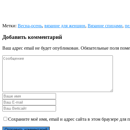
Метки:
Весна-осень
,
вязание для женщин
,
Вязание спицами
,
пе
Добавить комментарий
Ваш адрес email не будет опубликован.
Обязательные поля пом
Сохраните моё имя, email и адрес сайта в этом браузере дл