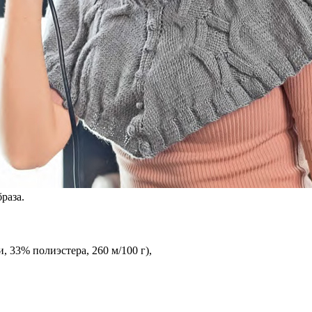
раза.
и, 33% полиэстера, 260 м/100 г),