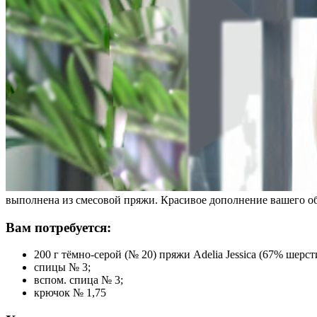
выполнена из смесовой пряжи. Красивое дополнение вашего об
Вам потребуется:
200 г тёмно-серой (№ 20) пряжи Adelia Jessica (67% шерст
спицы № 3;
вспом. спица № 3;
крючок № 1,75