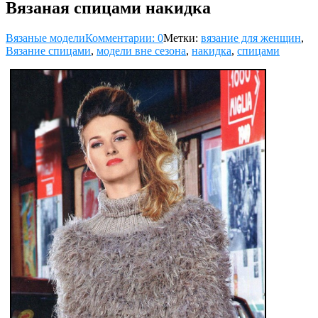
Вязаная спицами накидка
Вязаные модели
Комментарии: 0
Метки:
вязание для женщин
,
Вязание спицами
,
модели вне сезона
,
накидка
,
спицами