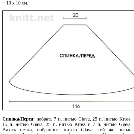
= 10 х 10 см.
Спинка/Перед:
набрать 7 п. нитью Giava, 25 п. нитью Kross,
15 п. нитью Giava, 25 п. нитью Kross и 7 п. нитью Giava.
Вязать петли, набранные нитью Giava, той же нитью