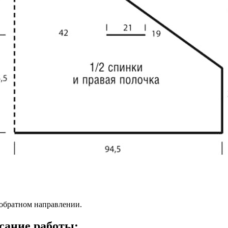
 обратном направлении.
сание работы: