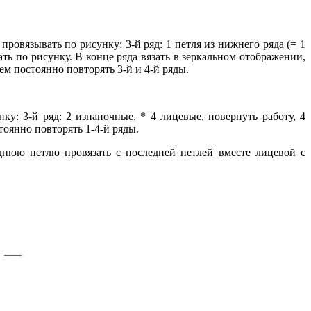
и провязывать по рисунку; 3-й ряд: 1 петля из нижнего ряда (= 1
ать по рисунку. В конце ряда вязать в зеркальном отображении,
тем постоянно повторять 3-й и 4-й ряды.
ку: 3-й ряд: 2 изнаночные, * 4 лицевые, повернуть работу, 4
тоянно повторять 1-4-й ряды.
днюю петлю провязать с последней петлей вместе лицевой с