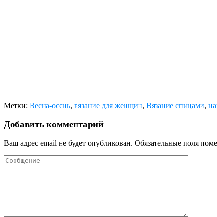
Метки:
Весна-осень
,
вязание для женщин
,
Вязание спицами
,
на
Добавить комментарий
Ваш адрес email не будет опубликован.
Обязательные поля пом