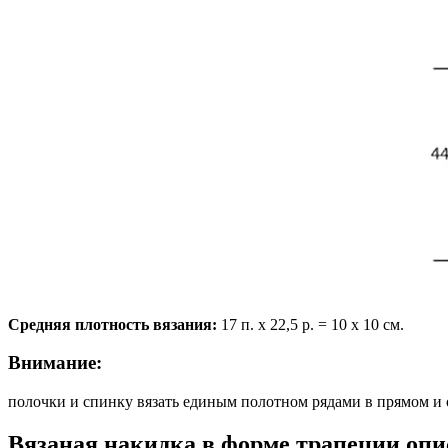
Средняя плотность вязания:
17 п. х 22,5 р. = 10 х 10 см.
Внимание:
полочки и спинку вязать единым полотном рядами в прямом и
Вязаная накидка в форме трапеции опи