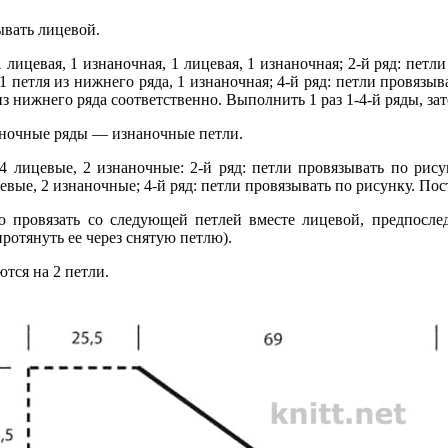
ывать лицевой.
1 лицевая, 1 изнаночная, 1 лицевая, 1 изнаночная; 2-й ряд: петл
 1 петля из нижнего ряда, 1 изнаночная; 4-й ряд: петли провязыв
 из нижнего ряда соответственно. Выполнить 1 раз 1-4-й ряды, за
аночные ряды — изнаночные петли.
4 лицевые, 2 изнаночные: 2-й ряд: петли провязывать по рисун
цевые, 2 изнаночные; 4-й ряд: петли провязывать по рисунку. Пос
ю провязать со следующей петлей вместе лицевой, предпосле
протянуть ее через снятую петлю).
тся на 2 петли.