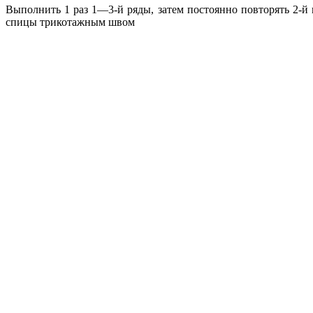
Выполнить 1 раз 1—3-й ряды, затем постоянно повторять 2-й и
спицы трикотажным швом