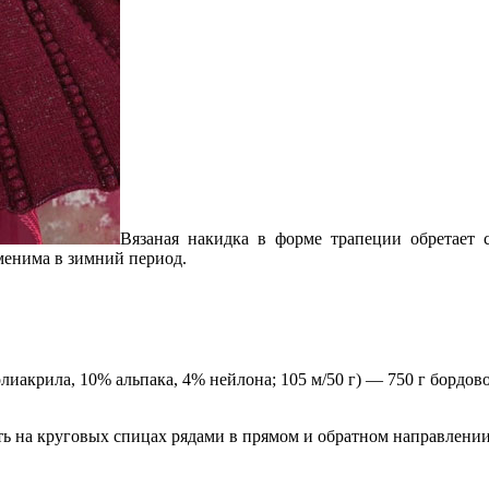
Вязаная накидка в форме трапеции обретает 
менима в зимний период.
иакрила, 10% альпака, 4% нейлона; 105 м/50 г) — 750 г бордов
ть на круговых спицах рядами в прямом и обратном направлении