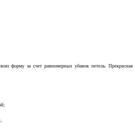
свою форму за счет равномерных убавок петель. Прекрасная
ой;
.