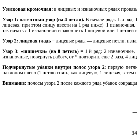
Узелковая кромочная:
в лицевых и изнаночных рядах провяз
Узор 1: патентный узор (на 4 петли).
В начале ряда: 1-й ряд: 
лицевая, при этом спицу ввести на 1 ряд ниже), 1 изнаночная,
т.е. начать с 1 изнаночной и закончить 1 лицевой или 1 петлей
Узор 2: лицевая гладь
= лицевые ряды — лицевые петли, изн
Узор 3: «шишечки» (на 8 петель)
= 1-й ряд: 2 изнаночные, 
изнаночные, повернуть работу, от * повторить еще 2 раза, 4 ли
Подчеркнутые убавки внутри полос узора 2
: первую петл
наклоном влево (1 петлю снять, как лицевую, 1 лицевая, затем 
Внимание:
полосы узора 2 после каждого ряда убавок сокращаю