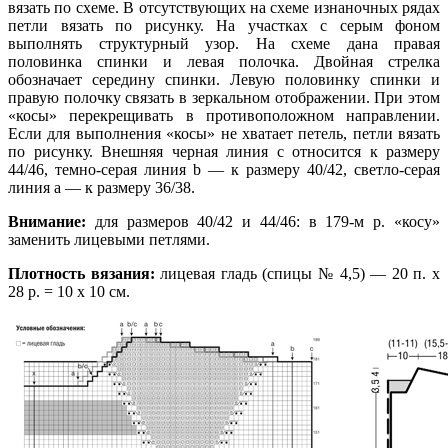
вязать по схеме. В отсутствующих на схеме изнаночных рядах
петли вязать по рисунку. На участках с серым фоном
выполнять структурный узор. На схеме дана правая
половинка спинки и левая полочка. Двойная стрелка
обозначает середину спинки. Левую половинку спинки и
правую полочку связать в зеркальном отображении. При этом
«косы» перекрещивать в противоположном направлении.
Если для выполнения «косы» не хватает петель, петли вязать
по рисунку. Внешняя черная линия с относится к размеру
44/46, темно-серая линия b — к размеру 40/42, светло-серая
линия а — к размеру 36/38.
Внимание:
для размеров 40/42 и 44/46: в 179-м р. «косу»
заменить лицевыми петлями.
Плотность вязания:
лицевая гладь (спицы № 4,5) — 20 п. х
28 р. = 10 х 10 см.