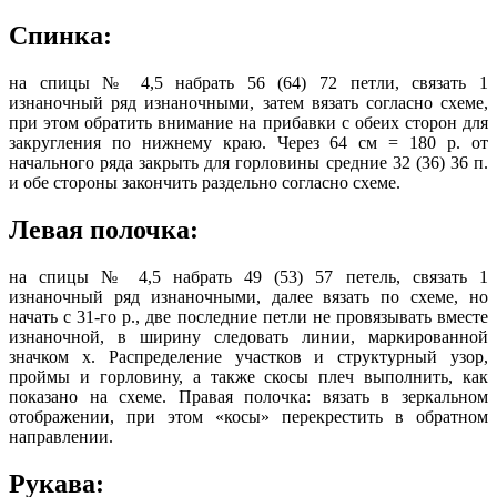
Спинка:
на спицы № 4,5 набрать 56 (64) 72 петли, связать 1
изнаночный ряд изнаночными, затем вязать согласно схеме,
при этом обратить внимание на прибавки с обеих сторон для
закругления по нижнему краю. Через 64 см = 180 р. от
начального ряда закрыть для горловины средние 32 (36) 36 п.
и обе стороны закончить раздельно согласно схеме.
Левая полочка:
на спицы № 4,5 набрать 49 (53) 57 петель, связать 1
изнаночный ряд изнаночными, далее вязать по схеме, но
начать с 31-го р., две последние петли не провязывать вместе
изнаночной, в ширину следовать линии, маркированной
значком х. Распределение участков и структурный узор,
проймы и горловину, а также скосы плеч выполнить, как
показано на схеме. Правая полочка: вязать в зеркальном
отображении, при этом «косы» перекрестить в обратном
направлении.
Рукава: