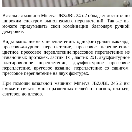
Вязальная машина Minerva JBZ/JBL 245-2 обладает достаточно
широким спектром выполняемых переплетений. Так же вы
можете придумывать свои комбинации благодаря ручной
декеровке.
Виды выполняемых переплетений: однофонтурный жаккард,
прессово-ажурное переплетение, прессовое переплетение,
цветное прессовое переплетение,прессовое переплетение из
изнаночных протяжек, ластик 1х1, ластик 2х1, двухфонтурное
платировочное переплетение, двухфонтурное прессовое
переплетение, круговое вязание, переплетение со сдвигом,
прессовое переплетение на двух фонтурах.
При помощи вязальной машины Minerva JBZ/JBL 245-2 вы
сможете связать много различных вещей от носков, платьев,
свитеров до пледов.