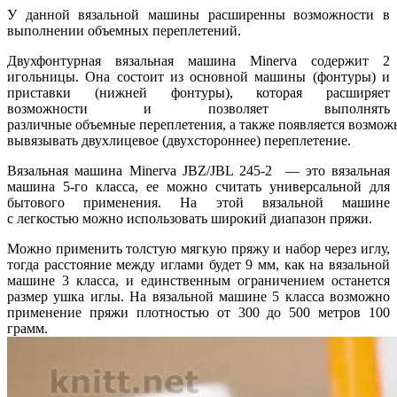
У данной вязальной машины расширенны возможности в
выполнении объемных переплетений.
Двухфонтурная вязальная машина Minerva содержит 2
игольницы. Она состоит из основной машины (фонтуры) и
приставки (нижней фонтуры), которая расширяет
возможности и позволяет выполнять
различные объемные переплетения, а также появляется возмож
вывязывать двухлицевое (двухстороннее) переплетение.
Вязальная машина Minerva JBZ/JBL 245-2 — это вязальная
машина 5-го класса, ее можно считать универсальной для
бытового применения. На этой вязальной машине
с легкостью можно использовать широкий диапазон пряжи.
Можно применить толстую мягкую пряжу и набор через иглу,
тогда расстояние между иглами будет 9 мм, как на вязальной
машине 3 класса, и единственным ограничением останется
размер ушка иглы. На вязальной машине 5 класса возможно
применение пряжи плотностью от 300 до 500 метров 100
грамм.