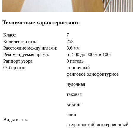
Технические характеристики:
Класс:
7
Количество игл:
258
Расстояние между иглами:
3,6 мм
Рекомендуемая пряжа:
от 500 до 900 м в 100г
Раппорт узора:
8 петель
Отбор игл:
кнопочный
фанговое однофонтурное
чулочная
таковая
вивинг
слип
Виды вязок:
ажур простой деккеровочный