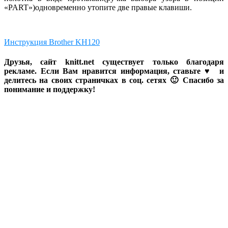
«PART»)одновременно утопите две правые клавиши.
Инструкция Brother KH120
Друзья, сайт knitt.net существует только благодаря
рекламе. Если Вам нравится информация, ставьте ♥ и
делитесь на своих страничках в соц. сетях 🙂 Спасибо за
понимание и поддержку!