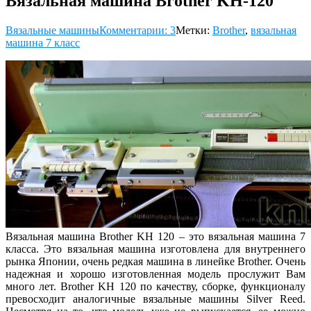
Вязальная машина Brother KH-120
Вязальные машины
Комментарии: 3
Метки:
Brother
,
вязальная
машина 7 класс
Вязальная машина Brother KH 120 – это вязальная машина 7
класса. Это вязальная машина изготовлена для внутреннего
рынка Японии, очень редкая машина в линейке Brother. Очень
надежная и хорошо изготовленная модель прослужит Вам
много лет. Brother KH 120 по качеству, сборке, функционалу
превосходит аналогичные вязальные машины Silver Reed.