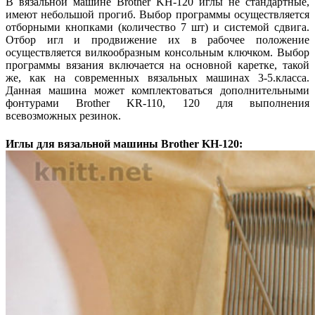
В вязальной машине Brother KH-120 иглы не стандартные,
имеют небольшой прогиб. Выбор программы осуществляется
отборными кнопками (количество 7 шт) и системой сдвига.
Отбор игл и продвижение их в рабочее положение
осуществляется вилкообразным консольным ключком. Выбор
программы вязания включается на основной каретке, такой
же, как на современных вязальных машинах 3-5.класса.
Данная машина может комплектоваться дополнительными
фонтурами Brother KR-110, 120 для выполнения
всевозможных резинок.
Иглы для вязальной машины Brother KH-120: