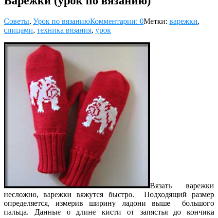
Варежки (урок по вязанию)
Советы
,
Урок по вязанию
Комментарии: 0
Метки:
варежки
,
спицами
,
техника вязания
,
урок
Вязать варежки
несложно, варежки вяжутся быстро. Подходящий размер
определяется, измерив ширину ладони выше большого
пальца. Данные о длине кисти от запястья до кончика