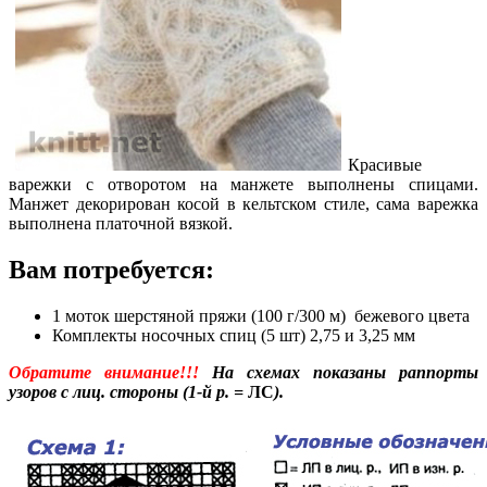
Красивые
варежки с отворотом на манжете выполнены спицами.
Манжет декорирован косой в кельтском стиле, сама варежка
выполнена платочной вязкой.
Вам потребуется:
1 моток шерстяной пряжи (100 г/300 м) бежевого цвета
Комплекты носочных спиц (5 шт) 2,75 и 3,25 мм
Обратите внимание!!!
На схемах показаны раппорты
узоров с лиц. стороны (1-й р. =
ЛС
).