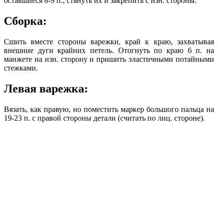
оставшиеся 8-9 п., стянуть их и закрепить с изн. стороны.
Сборка:
Сшить вместе стороны варежки, край к краю, захватывая
внешние дуги крайних петель. Отогнуть по краю 6 п. на
манжете на изн. сторону и пришить эластичными потайными
стежками.
Левая варежка:
Вязать, как правую, но поместить маркер большого пальца на
19-23 п. с правой стороны детали (считать по лиц. стороне).