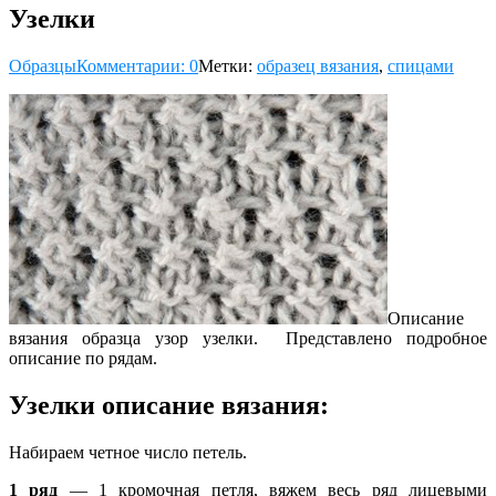
Узелки
Образцы
Комментарии: 0
Метки:
образец вязания
,
спицами
Описание
вязания образца узор узелки. Представлено подробное
описание по рядам.
Узелки описание вязания:
Набираем четное число петель.
1 ряд
— 1 кромочная петля, вяжем весь ряд лицевыми