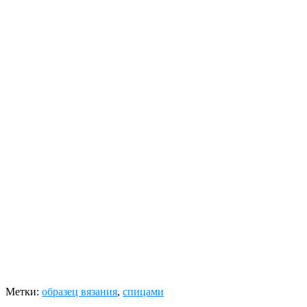
Метки:
образец вязания
,
спицами