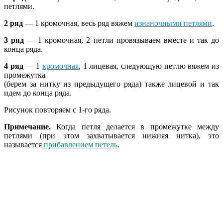
петлями.
2 ряд
— 1 кромочная, весь ряд вяжем
изнаночными петлями
.
3 ряд
— 1 кромочная, 2 петли провязываем вместе и так до
конца ряда.
4 ряд
— 1
кромочная
, 1 лицевая, следующую петлю вяжем из
промежутка
(берем за нитку из предыдущего ряда) также лицевой и так
идем до конца ряда.
Рисунок повторяем с 1-го ряда.
Примечание.
Когда петля делается в промежутке между
петлями (при этом захватывается нижняя нитка), это
называется
прибавлением петель
.