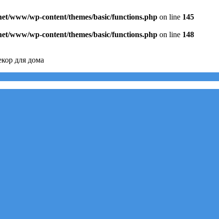
.net/www/wp-content/themes/basic/functions.php
on line
145
.net/www/wp-content/themes/basic/functions.php
on line
148
кор для дома