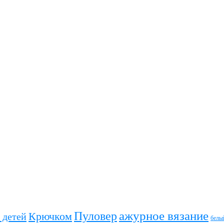
ажурное вязание
Пуловер
Крючком
 детей
белы