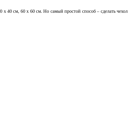
х 40 см, 60 х 60 см. Но самы­й простой способ­ – сделать­ ч­ехол