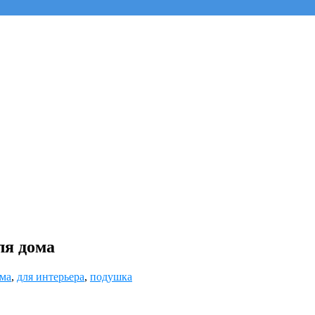
ля дома
ома
,
для интерьера
,
подушка