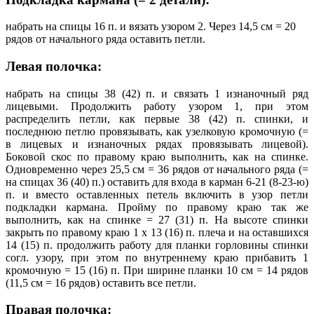
набрать на спицы 16 п. и вязать узором 2. Через 14,5 см = 20
рядов от начального ряда оставить петли.
Левая полочка:
набрать на спицы 38 (42) п. и связать 1 изнаночный ряд
лицевыми. Продолжить работу узором 1, при этом
распределить петли, как первые 38 (42) п. спинки, и
последнюю петлю провязывать, как узелковую кромочную (=
в лицевых и изнаночных рядах провязывать лицевой).
Боковой скос по правому краю выполнить, как на спинке.
Одновременно через 25,5 см = 36 рядов от начального ряда (=
на спицах 36 (40) п.) оставить для входа в карман 6-21 (8-23-ю)
п. и вместо оставленных петель включить в узор петли
подкладки кармана. Пройму по правому краю так же
выполнить, как на спинке = 27 (31) п. На высоте спинки
закрыть по правому краю 1 х 13 (16) п. плеча и на оставшихся
14 (15) п. продолжить работу для планки горловины спинки
согл. узору, при этом по внутреннему краю прибавить 1
кромочную = 15 (16) п. При ширине планки 10 см = 14 рядов
(11,5 см = 16 рядов) оставить все петли.
Правая полочка: