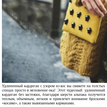
Удлиненный кардиган с узором из кос вы свяжете на толстых
спицах просто в мгновение ока! Этот чудесный удлиненный
кардиган без застежки, благодаря шерсти альпака получится
теплым, объемным, легким и привлечет внимание броскими
«косами», а также вывязанными карманами.