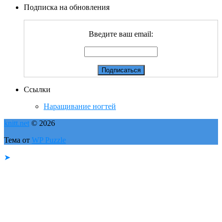
Подписка на обновления
Введите ваш email:
Ссылки
Наращивание ногтей
knitt.net
© 2026
Тема от
WP Puzzle
➤