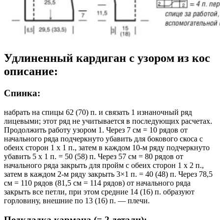
Удлиненный кардиган с узором из кос
описание:
Спинка:
набрать на спицы 62 (70) п. и связать 1 изнаночный ряд
лицевыми; этот ряд не учитывается в последующих расчетах.
Продолжить работу узором 1. Через 7 см = 10 рядов от
начального ряда подчеркнуто убавить для бокового скоса с
обеих сторон 1 х 1 п., затем в каждом 10-м ряду подчеркнуто
убавить 5 х 1 п. = 50 (58) п. Через 57 см = 80 рядов от
начального ряда закрыть для пройм с обеих сторон 1 х 2 п.,
затем в каждом 2-м ряду закрыть 3×1 п. = 40 (48) п. Через 78,5
см = 110 рядов (81,5 см = 114 рядов) от начального ряда
закрыть все петли, при этом средние 14 (16) п. образуют
горловину, внешние по 13 (16) п. — плечи.
Подкладка кармана (= 2 детали):