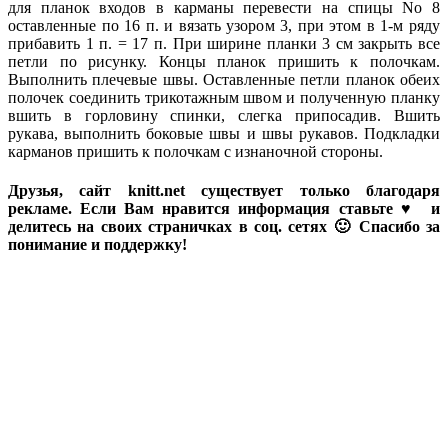
для планок входов в карманы перевести на спицы No 8
оставленные по 16 п. и вязать узором 3, при этом в 1-м ряду
прибавить 1 п. = 17 п. При ширине планки 3 см закрыть все
петли по рисунку. Концы планок пришить к полочкам.
Выполнить плечевые швы. Оставленные петли планок обеих
полочек соединить трикотажным швом и полученную планку
вшить в горловину спинки, слегка припосадив. Вшить
рукава, выполнить боковые швы и швы рукавов. Подкладки
карманов пришить к полочкам с изнаночной стороны.
Друзья, сайт knitt.net существует только благодаря
рекламе. Если Вам нравится информация ставьте ♥ и
делитесь на своих страничках в соц. сетях 🙂 Спасибо за
понимание и поддержку!