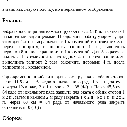
вязать, как левую полочку, но в зеркальном отображении.
Рукава:
набрать на спицы для каждого рукава по 32 (38) п. и связать 1
изнаночный ряд лицевыми. Продолжить работу узором 1, при
этом для 1-го размера начать с 1 кромочной и последних 8 п.
перед раппортом, выполнить раппорт 1 раз, закончить
первыми 8 п. после раппорта и 1 кромочной. Для 2-го размера
начать с 1 кромочной и последних 4 п. перед раппортом,
выполнить раппорт 2 раза, закончить первыми 4 п. после
раппорта и 1 кромочной.
Одновременно прибавить для скоса рукава с обеих сторон
через 11,5 см = 16 рядов от начального ряда 1 х 1 п., затем в
каждом 12-м ряду 2 х 1 п. узора 2 = 38 (44) п. Через 45,5 см =
64 ряда от начального ряда закрыть для оката с обеих сторон 1
х 2 п., затем в каждом 2-м ряду закрыть 1 х 2 п., 6 х 1 п. и 2 х 2
п. Через 60 см = 84 ряда от начального ряда закрыть
оставшиеся 10 (16) п.
Сборка: