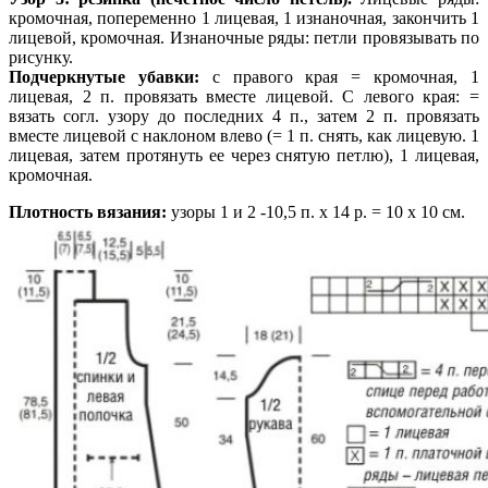
кромочная, попеременно 1 лицевая, 1 изнаночная, закончить 1
лицевой, кромочная. Изнаночные ряды: петли провязывать по
рисунку.
Подчеркнутые убавки:
с правого края = кромочная, 1
лицевая, 2 п. провязать вместе лицевой. С левого края: =
вязать согл. узору до последних 4 п., затем 2 п. провязать
вместе лицевой с наклоном влево (= 1 п. снять, как лицевую. 1
лицевая, затем протянуть ее через снятую петлю), 1 лицевая,
кромочная.
Плотность вязания:
узоры 1 и 2 -10,5 п. х 14 р. = 10 х 10 см.