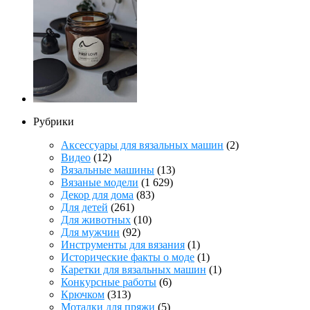
Рубрики
Аксессуары для вязальных машин
(2)
Видео
(12)
Вязальные машины
(13)
Вязаные модели
(1 629)
Декор для дома
(83)
Для детей
(261)
Для животных
(10)
Для мужчин
(92)
Инструменты для вязания
(1)
Исторические факты о моде
(1)
Каретки для вязальных машин
(1)
Конкурсные работы
(6)
Крючком
(313)
Моталки для пряжи
(5)