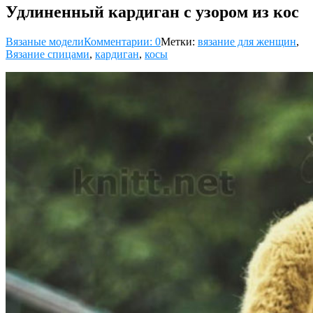
Удлиненный кардиган с узором из кос
Вязаные модели
Комментарии: 0
Метки:
вязание для женщин
,
Вязание спицами
,
кардиган
,
косы