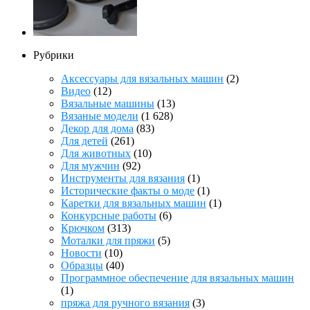
Рубрики
Аксессуары для вязальных машин
(2)
Видео
(12)
Вязальные машины
(13)
Вязаные модели
(1 628)
Декор для дома
(83)
Для детей
(261)
Для животных
(10)
Для мужчин
(92)
Инструменты для вязания
(1)
Исторические факты о моде
(1)
Каретки для вязальных машин
(1)
Конкурсные работы
(6)
Крючком
(313)
Моталки для пряжи
(5)
Новости
(10)
Образцы
(40)
Программное обеспечение для вязальных машин
(1)
пряжа для ручного вязания
(3)