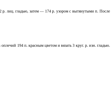
 2 р. лиц. гладью, затем — 174 р. узором с вытянутыми п. После
лечий 194 п. красным цветом и вязать 3 круг. р. изн. гладью.