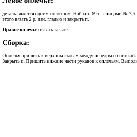
Левое оплечье:
деталь вяжется одним полотном. Набрать 69 п. спицами № 3,5 зе
этого вязать 2 р. изн. гладью и закрыть п.
Правое оплечье:
вязать так же.
Сборка:
Оплечья пришить к верхним скосам между передом и спинкой. К
Закрыть п. Пришить нижние части рукавов к оплечьям. Выпол