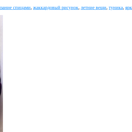
зание спицами
,
жаккардовый рисунок
,
летние вещи
,
туника
,
яр