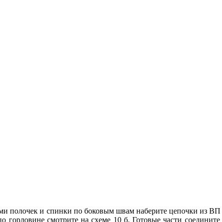
ми полочек и спинки по боковым швам наберите цепочки из В
по горловине смотрите на схеме 10 б. Готовые части соединит