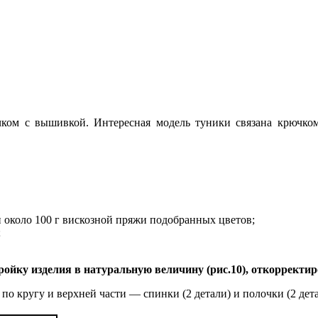
ком с вышивкой. Интересная модель туники связана крючком
 и около 100 г вискозной пряжи подобранных цветов;
;
ойку изделия в натуральную величину (рис.10), откорректир
по кругу и верхней части — спинки (2 детали) и полочки (2 дет