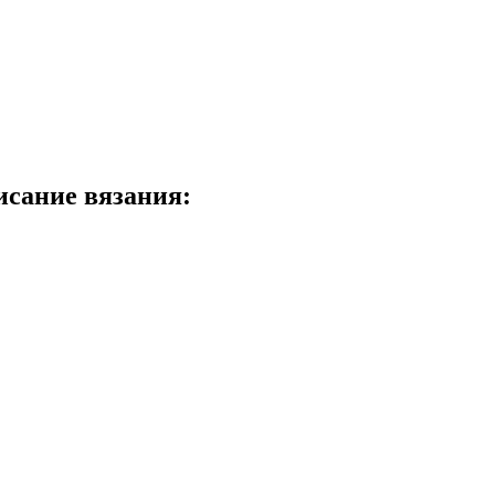
сание вязания: