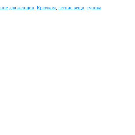
ание для женщин
,
Крючком
,
летние вещи
,
туника