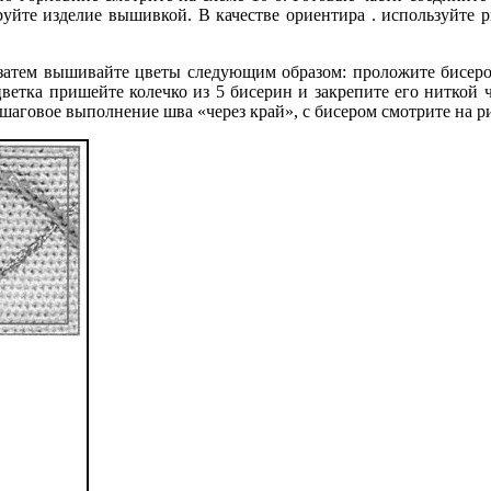
уйте изделие вышивкой. В качестве ориентира . используйте р
тем вышивайте цветы следующим образом: проложите бисером
ветка пришейте колечко из 5 бисерин и закрепите его ниткой
шаговое выполнение шва «через край», с бисером смотрите на р