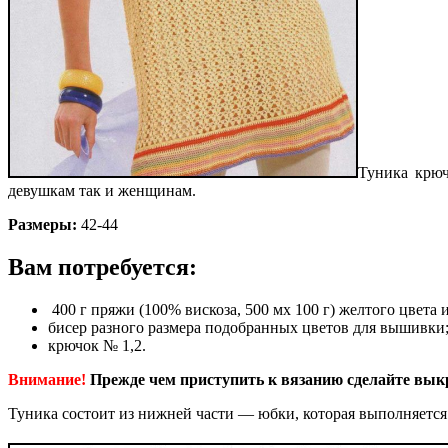
Туника крюч
девушкам так и женщинам.
Размеры:
42-44
Вам потребуется:
400 г пряжи (100% вискоза, 500 мх 100 г) желтого цвета
бисер разного размера подобранных цветов для вышивки
крючок № 1,2.
Внимание!
Прежде чем приступить к вязанию сделайте выкр
Туника состоит из нижней части — юбки, которая выполняется 