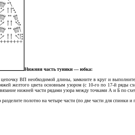
Нижняя часть туники — юбка:
е цепочку ВП необходимой длины, замкните в круг и выполните 
яжей желтого цвета основным узором (с 10-го по 17-й ряды с
 вязание нижней части рядами узора между точками А и Б по схе
 разделите полотно на четыре части (по две части для спинки и