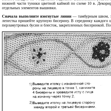
нижней части туники цветной каймой по схеме 10 в. Декорир
отдельных элементов вышивки.
Сначала выполните изогнутые линии
— тамбурным швом, за
лепестка пришейте крупную бисерину. В серединку каждого ц
перламутровых бусин и блесток, закрепленных бисеринкой. По