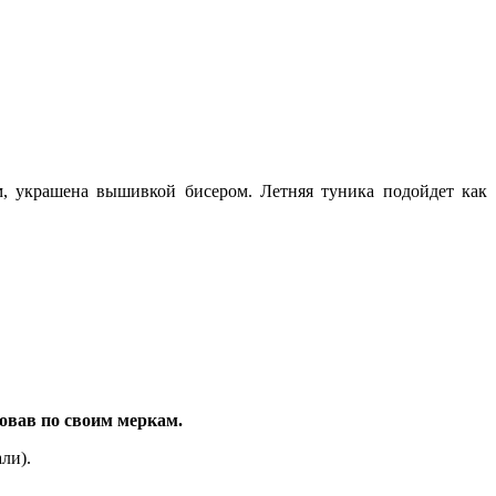
, украшена вышивкой бисером. Летняя туника подойдет как
овав по своим меркам.
али).