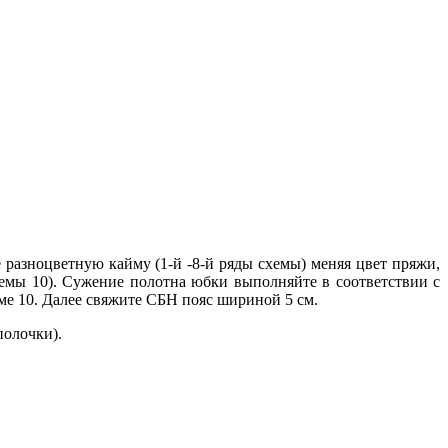
разноцветную кайму (1-й -8-й ряды схемы) меняя цвет пряжи,
хемы 10). Сужение полотна юбки выполняйте в соответствии с
ме 10. Далее свяжите СБН пояс шириной 5 см.
 полочки).