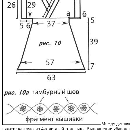
Между деталя
вяжите каждую из 4-х деталей отдельно. Выполнение убавок 