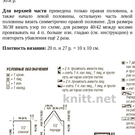
50-й р.
Для верхней части
приведена только правая половина, а
также начало левой половины, остальную часть левой
половины вязать симметрично правой половине. Для размера
36/38 вязать узор по схеме, для размера 40/42 между косами
провязывать на 4 п. больше изн. гладью (см. инструкцию) и
повторить убавления ещё 2 раза.
Плотность вязания:
20 п. и 27 р. = 10 х 10 см.