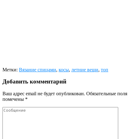
Метки:
Вязание спицами
,
косы
,
летние вещи
,
топ
Добавить комментарий
Ваш адрес email не будет опубликован.
Обязательные поля
помечены
*