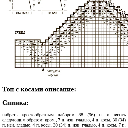
Топ с косами описание:
Спинка:
набрать крестообразным набором 88 (96) п. и вязать
следующим образом: кром., 7 п. изн. гладью, 4 п. косы, 30 (34)
п. изн. гладью, 4 п. косы, 30 (34) п. изн. гладью, 4 п. косы, 7 п.