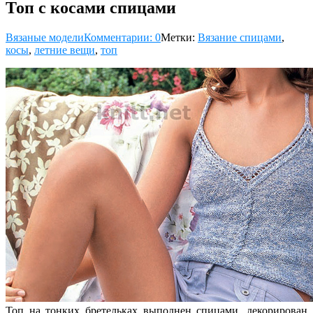
Топ с косами спицами
Вязаные модели
Комментарии: 0
Метки:
Вязание спицами
,
косы
,
летние вещи
,
топ
Топ на тонких бретельках выполнен спицами, декорирован