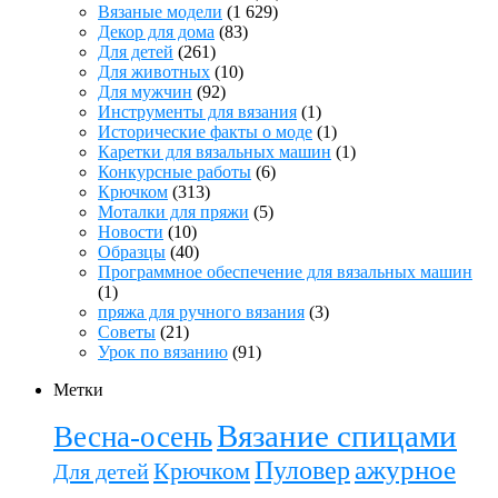
Вязаные модели
(1 629)
Декор для дома
(83)
Для детей
(261)
Для животных
(10)
Для мужчин
(92)
Инструменты для вязания
(1)
Исторические факты о моде
(1)
Каретки для вязальных машин
(1)
Конкурсные работы
(6)
Крючком
(313)
Моталки для пряжи
(5)
Новости
(10)
Образцы
(40)
Программное обеспечение для вязальных машин
(1)
пряжа для ручного вязания
(3)
Советы
(21)
Урок по вязанию
(91)
Метки
Вязание спицами
Весна-осень
ажурное
Пуловер
Крючком
Для детей