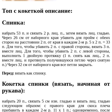
Топ с кокеткой описание:
Спинка:
набрать 53 п. и связать 2 р. лиц. п., затем вязать лиц. гладью.
Через 26 см от наборного края убавить для пройм с обеих
сторон на расстоянии 2 п. от края в каждом 2-м р. 5 х 2 п. = 33
п. Для того, чтобы убавить 2 п. с правой стороны, вязать 3 п.
вместе лиц. Для того, чтобы убавить 2 п. с левой стороны,
выполнить 1 двойную протяжку (1 п. снять как лиц., 2 п.
вместе лиц. и протянуть получившуюся петлю через снятую
п.) Через 32 см от наборного края все петли закрыть.
Перед:
вязать как спинку.
Кокетка спинки (вязать, начиная от
рукава):
набрать 20 п., связать 5 см изн. гладью и вязать лиц. гладью
следующим образом: с правого края для скоса плеча
прибавить в каждом 2-м р. 11 х 1 п.; одновременно, после