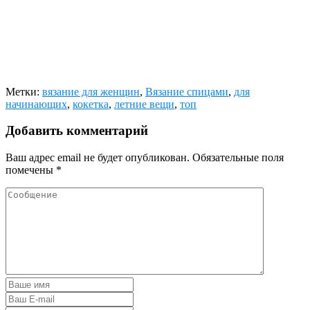
Метки:
вязание для женщин
,
Вязание спицами
,
для
начинающих
,
кокетка
,
летние вещи
,
топ
Добавить комментарий
Ваш адрес email не будет опубликован.
Обязательные поля
помечены
*