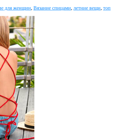
ие для женщин
,
Вязание спицами
,
летние вещи
,
топ