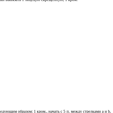
едующим образом: 1 кром., начать с 5 п. между стрелками а и b,