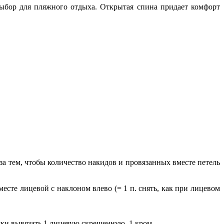
ыбор для пляжного отдыха. Открытая спина придает комфорт
за тем, чтобы количество накидов и провязанных вместе петель
вместе лицевой с наклоном влево (= 1 п. снять, как при лицевом
жки вывязать 1 лицевую скрещенную, 1 кром.