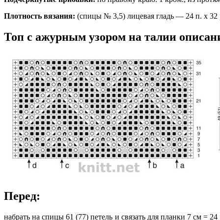
Плотность вязания:
(спицы № 3,5) лицевая гладь — 24 п. х 32 р
Топ с ажурным узором на талии описан
Перед:
набрать на спицы 61 (77) петель и связать для планки 7 см = 2