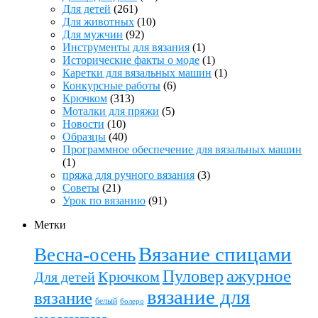
Для детей
(261)
Для животных
(10)
Для мужчин
(92)
Инструменты для вязания
(1)
Исторические факты о моде
(1)
Каретки для вязальных машин
(1)
Конкурсные работы
(6)
Крючком
(313)
Моталки для пряжи
(5)
Новости
(10)
Образцы
(40)
Программное обеспечение для вязальных машин
(1)
пряжа для ручного вязания
(3)
Советы
(21)
Урок по вязанию
(91)
Метки
Вязание спицами
Весна-осень
ажурное
Пуловер
Крючком
Для детей
вязание для
вязание
белый
болеро