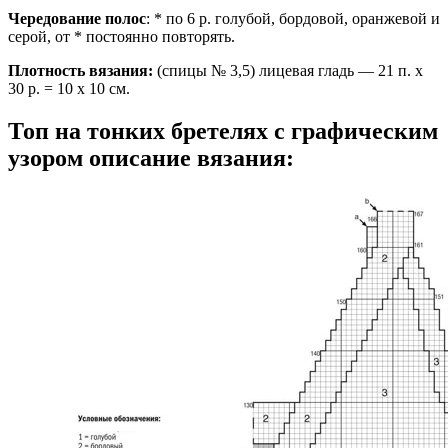
Чередование полос
: * по 6 р. голубой, бордовой, оранжевой и
серой, от * постоянно повторять.
Плотность вязания:
(спицы № 3,5) лицевая гладь — 21 п. х
30 р. = 10 х 10 см.
Топ на тонких бретелях с графическим
узором описание вязания: