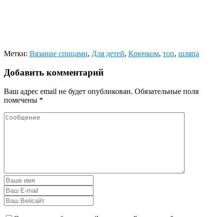
Метки:
Вязание спицами
,
Для детей
,
Крючком
,
топ
,
шляпа
Добавить комментарий
Ваш адрес email не будет опубликован.
Обязательные поля
помечены
*