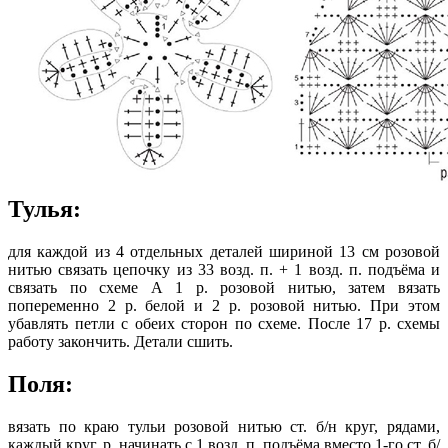
Тулья:
для каждой из 4 отдельных деталей шириной 13 см розовой
нитью связать цепочку из 33 возд. п. + 1 возд. п. подъёма и
связать по схеме А 1 р. розовой нитью, затем вязать
попеременно 2 р. белой и 2 р. розовой нитью. При этом
убавлять петли с обеих сторон по схеме. После 17 р. схемы
работу закончить. Детали сшить.
Поля:
вязать по краю тульи розовой нитью ст. б/н круг, рядами,
каждый круг. р. начинать с 1 возд. п. подъёма вместо 1-го ст. б/