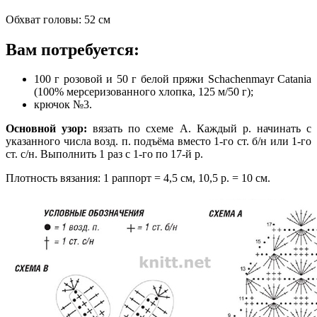
Обхват головы: 52 см
Вам потребуется:
100 г розовой и 50 г белой пряжи Schachenmayr Catania
(100% мерсеризованного хлопка, 125 м/50 г);
крючок №3.
Основной узор:
вязать по схеме А. Каждый р. начинать с
указанного числа возд. п. подъёма вместо 1-го ст. б/н или 1-го
ст. с/н. Выполнить 1 раз с 1-го по 17-й р.
Плотность вязания: 1 раппорт = 4,5 см, 10,5 р. = 10 см.