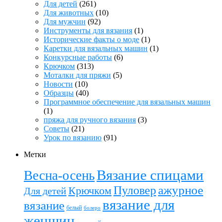
Для детей
(261)
Для животных
(10)
Для мужчин
(92)
Инструменты для вязания
(1)
Исторические факты о моде
(1)
Каретки для вязальных машин
(1)
Конкурсные работы
(6)
Крючком
(313)
Моталки для пряжи
(5)
Новости
(10)
Образцы
(40)
Программное обеспечение для вязальных машин
(1)
пряжа для ручного вязания
(3)
Советы
(21)
Урок по вязанию
(91)
Метки
Вязание спицами
Весна-осень
ажурное
Пуловер
Крючком
Для детей
вязание для
вязание
белый
болеро
женщин