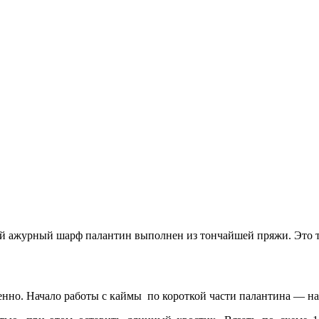
й ажурный шарф палантин выполнен из тончайшей пряжи. Это тр
нно. Начало работы с каймы по короткой части палантина — на 