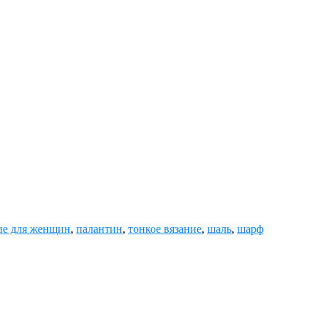
ие для женщин
,
палантин
,
тонкое вязание
,
шаль
,
шарф