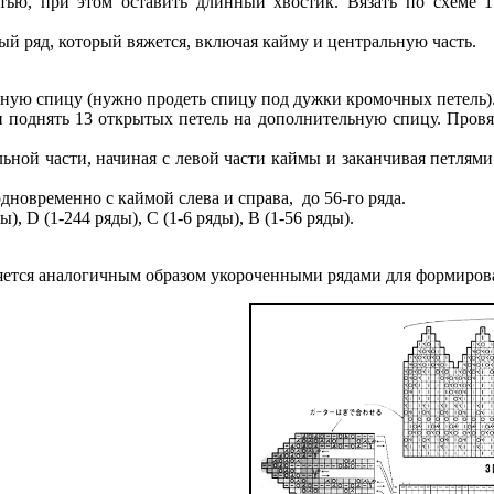
ью, при этом оставить длинный хвостик. Вязать по схеме 1
ый ряд, который вяжется, включая кайму и центральную часть.
ьную спицу (нужно продеть спицу под дужки кромочных петель)
и поднять 13 открытых петель на дополнительную спицу. Провя
льной части, начиная с левой части каймы и заканчивая петлями 
дновременно с каймой слева и справа, до 56-го ряда.
, D (1-244 ряды), C (1-6 ряды), B (1-56 ряды).
няется аналогичным образом укороченными рядами для формиров