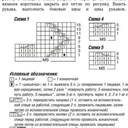
вязания воротника закрыть все петли по рисунку. Вшить
рукава, выполнить боковые швы и швы рукавов.