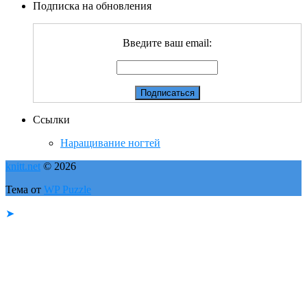
Подписка на обновления
Введите ваш email:
Ссылки
Наращивание ногтей
knitt.net
© 2026
Тема от
WP Puzzle
➤