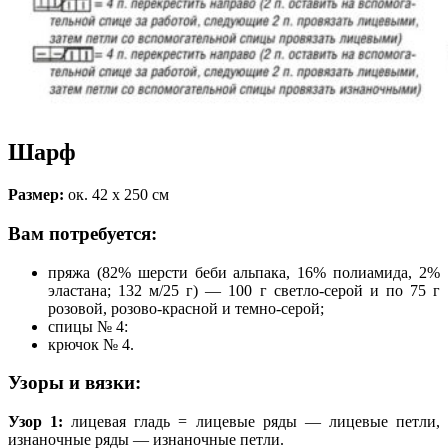
Шарф
Размер:
ок. 42 х 250 см
Вам потребуется:
пряжа (82% шерсти беби альпака, 16% полиамида, 2%
эластана; 132 м/25 г) — 100 г светло-серой и по 75 г
розовой, розово-красной и темно-серой;
спицы № 4:
крючок № 4.
Узоры и вязки:
Узор 1:
лицевая гладь = лицевые ряды — лицевые петли,
изнаночные ряды — изнаночные петли.