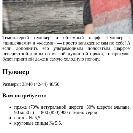
Темно-серый пуловер и объемный шарф. Пуловер с
«шишечками» и «косами» — просто загляденье сам по себе! А
если дополнить его ультрамодным полосатым шарфом
невероятной длины из мягкой пушистой пряжи, то прогулка
будет приятной даже в самую холодную погоду.
Пуловер
Размеры: 38/40 (42/44) 48/50
Вам потребуется:
пряжа (70% натуральной шерсти, 30% шерсти альпака;
90 м/50 г) — 800 (850) 900 г темно-серой;
спицы № 5,5;
круговые спицы № 5,5.