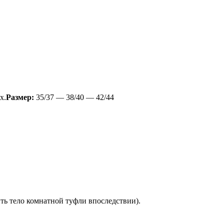
х.
Размер:
35/37 — 38/40 — 42/44
ть тело комнатной туфли впоследствии).