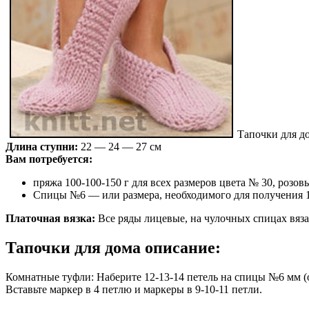
Тапочки для д
Длина ступни:
22 — 24 — 27 см
Вам потребуется:
пряжа 100-100-150 г для всех размеров цвета № 30, розов
Спицы №6 — или размера, необходимого для получения 13 
Платочная вязка:
Все ряды лицевые, на чулочных спицах вяз
Тапочки для дома описание:
Комнатные туфли: Наберите 12-13-14 петель на спицы №6 мм (о
Вставьте маркер в 4 петлю и маркеры в 9-10-11 петли.