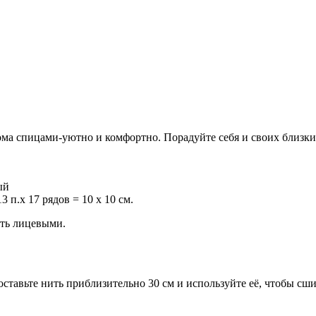
ома спицами-уютно и комфортно. Порадуйте себя и своих близки
ый
п.х 17 рядов = 10 х 10 см.
ать лицевыми.
ставьте нить приблизительно 30 см и используйте её, чтобы сши