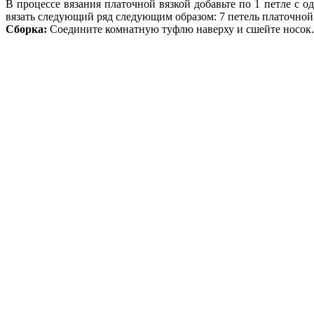
В процессе вязания платочной вязкой добавьте по 1 петле с од
вязать следующий ряд следующим образом: 7 петель платочной в
Сборка:
Соедините комнатную туфлю наверху и сшейте носок.