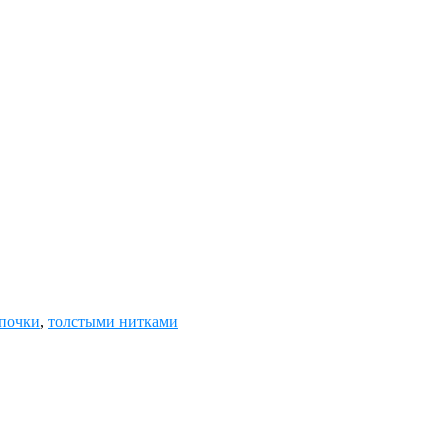
почки
,
толстыми нитками