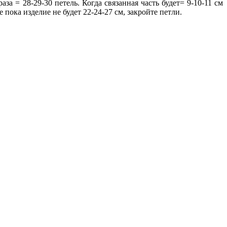
за = 28-29-30 петель. Когда связанная часть будет= 9-10-11 см
пока изделие не будет 22-24-27 см, закройте петли.