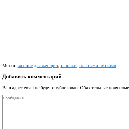
Метки:
вязание для женщин
,
тапочки
,
толстыми нитками
Добавить комментарий
Ваш адрес email не будет опубликован.
Обязательные поля пом