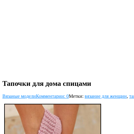
Тапочки для дома спицами
Вязаные модели
Комментарии: 0
Метки:
вязание для женщин
,
та