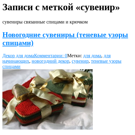
Записи с меткой «сувенир»
сувениры связанные спицами и крючком
Новогодние сувениры (теневые узоры
спицами)
Декор для дома
Комментарии: 0
Метки:
для дома
,
для
начинающих
,
новогодний декор
,
сувенир
,
теневые узоры
спицами