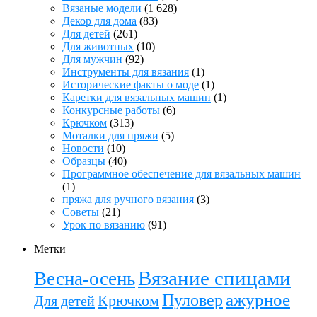
Вязаные модели
(1 628)
Декор для дома
(83)
Для детей
(261)
Для животных
(10)
Для мужчин
(92)
Инструменты для вязания
(1)
Исторические факты о моде
(1)
Каретки для вязальных машин
(1)
Конкурсные работы
(6)
Крючком
(313)
Моталки для пряжи
(5)
Новости
(10)
Образцы
(40)
Программное обеспечение для вязальных машин
(1)
пряжа для ручного вязания
(3)
Советы
(21)
Урок по вязанию
(91)
Метки
Вязание спицами
Весна-осень
ажурное
Пуловер
Крючком
Для детей