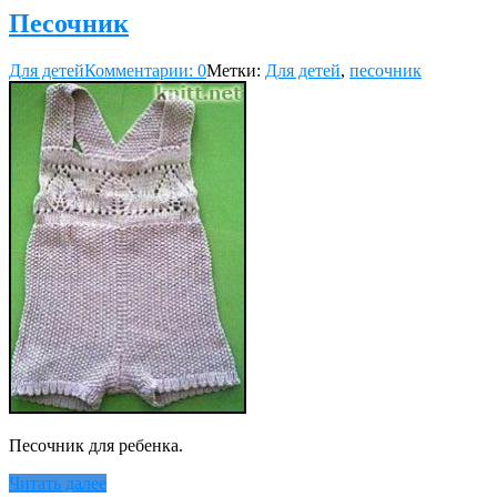
Песочник
Для детей
Комментарии: 0
Метки:
Для детей
,
песочник
Песочник для ребенка.
Читать далее