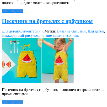
полоски придают модели завершенности.
Читать далее
Песочник на бретелях с арбузиком
Для детей
Комментарии: 0
Метки:
Вязание спицами
,
Для детей
,
жаккардовый рисунок
,
летние вещи
,
песочник
Песочник на бретелях с арбузиком выполнен из яркой желтой
пряжи спицами.
Читать далее