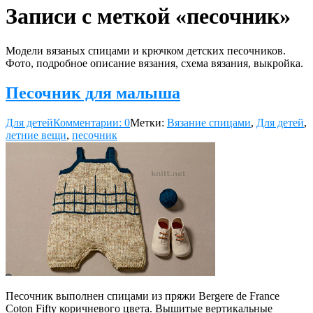
Записи с меткой «песочник»
Модели вязаных спицами и крючком детских песочников.
Фото, подробное описание вязания, схема вязания, выкройка.
Песочник для малыша
Для детей
Комментарии: 0
Метки:
Вязание спицами
,
Для детей
,
летние вещи
,
песочник
Песочник выполнен спицами из пряжи Bergere de France
Coton Fifty коричневого цвета. Вышитые вертикальные