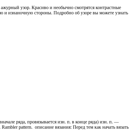
 ажурный узор. Красиво и необычно смотрятся контрастные
ую и изнаночную стороны. Подробно об узоре вы можете узнать
ачале ряда, провязывается изн. п. в конце ряда) изн. п. —
Rambler pattern. описание вязания: Перед тем как начать вязать