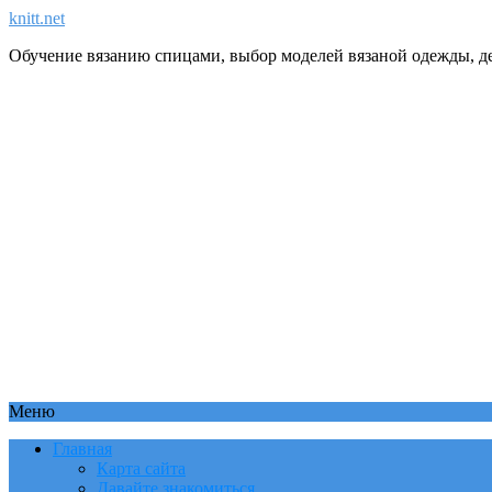
knitt.net
Обучение вязанию спицами, выбор моделей вязаной одежды, де
Меню
Главная
Карта сайта
Давайте знакомиться