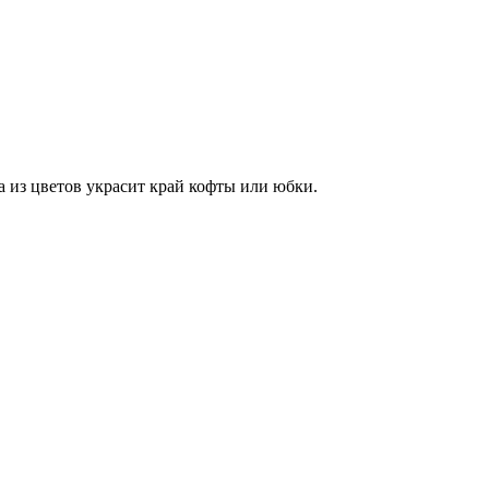
а из цветов украсит край кофты или юбки.