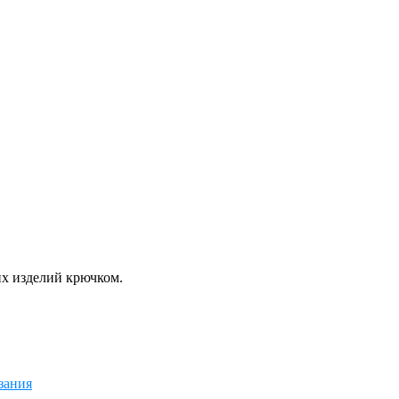
их изделий крючком.
зания