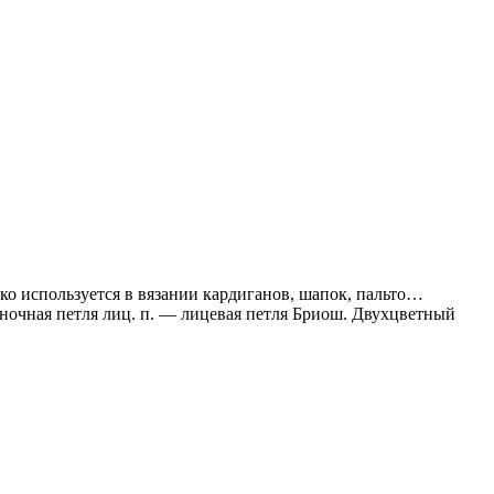
о используется в вязании кардиганов, шапок, пальто…
ночная петля лиц. п. — лицевая петля Бриош. Двухцветный