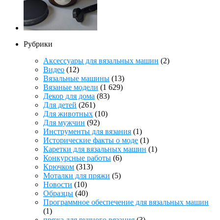
Рубрики
Аксессуары для вязальных машин
(2)
Видео
(12)
Вязальные машины
(13)
Вязаные модели
(1 629)
Декор для дома
(83)
Для детей
(261)
Для животных
(10)
Для мужчин
(92)
Инструменты для вязания
(1)
Исторические факты о моде
(1)
Каретки для вязальных машин
(1)
Конкурсные работы
(6)
Крючком
(313)
Моталки для пряжи
(5)
Новости
(10)
Образцы
(40)
Программное обеспечение для вязальных машин
(1)
пряжа для ручного вязания
(3)