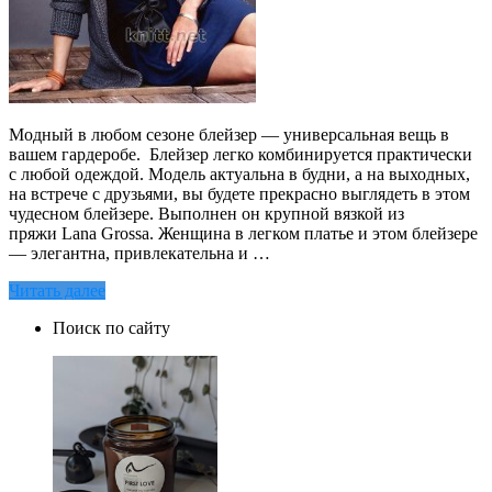
Модный в любом сезоне блейзер — универсальная вещь в
вашем гардеробе. Блейзер легко комбинируется практически
с любой одеждой. Модель актуальна в будни, а на выходных,
на встрече с друзьями, вы будете прекрасно выглядеть в этом
чудесном блейзере. Выполнен он крупной вязкой из
пряжи Lana Grossa. Женщина в легком платье и этом блейзере
— элегантна, привлекательна и …
Читать далее
Поиск по сайту