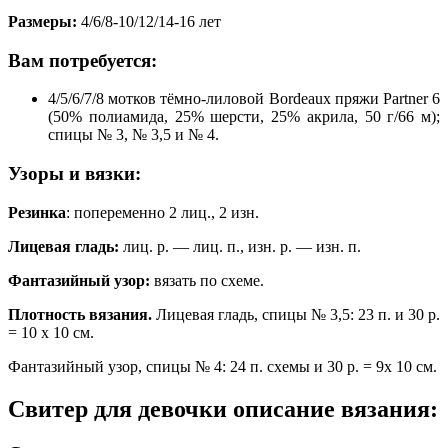
Размеры:
4/6/8-10/12/14-16 лет
Вам потребуется:
4/5/6/7/8 мотков тёмно-лиловой Bordeaux пряжи Partner 6
(50% полиамида, 25% шерсти, 25% акрила, 50 г/66 м);
спицы № 3, № 3,5 и № 4.
Узоры и вязки:
Резинка
: попеременно 2 лиц., 2 изн.
Лицевая гладь:
лиц. р. — лиц. п., изн. р. — изн. п.
Фантазийный узор:
вязать по схеме.
Плотность вязания.
Лицевая гладь, спицы № 3,5: 23 п. и 30 р.
= 10 х 10 см.
Фантазийный узор, спицы № 4: 24 п. схемы и 30 р. = 9х 10 см.
Свитер для девочки описание вязания: