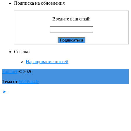
Подписка на обновления
Введите ваш email:
Ссылки
Наращивание ногтей
knitt.net
© 2026
Тема от
WP Puzzle
➤