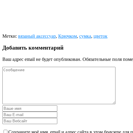
Метки:
вязаный аксессуар
,
Крючком
,
сумка
,
цветок
Добавить комментарий
Ваш адрес email не будет опубликован.
Обязательные поля пом
Сохраните моё имя, email и адрес сайта в этом браузере дл