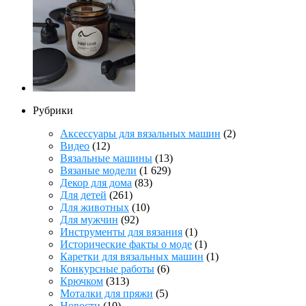
Рубрики
Аксессуары для вязальных машин
(2)
Видео
(12)
Вязальные машины
(13)
Вязаные модели
(1 629)
Декор для дома
(83)
Для детей
(261)
Для животных
(10)
Для мужчин
(92)
Инструменты для вязания
(1)
Исторические факты о моде
(1)
Каретки для вязальных машин
(1)
Конкурсные работы
(6)
Крючком
(313)
Моталки для пряжи
(5)
Новости
(10)