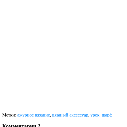
Метки:
ажурное вязание
,
вязаный аксессуар
,
урок
,
шарф
Комментарии
2