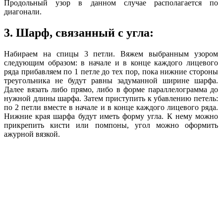
Продольный узор в данном случае располагается по
диагонали.
3. Шарф, связанный с угла:
Набираем на спицы 3 петли. Вяжем выбранным узором
следующим образом: в начале и в конце каждого лицевого
ряда прибавляем по 1 петле до тех пор, пока нижние стороны
треугольника не будут равны задуманной ширине шарфа.
Далее вязать либо прямо, либо в форме параллелограмма до
нужной длины шарфа. Затем приступить к убавлению петель:
по 2 петли вместе в начале и в конце каждого лицевого ряда.
Нижние края шарфа будут иметь форму угла. К нему можно
прикрепить кисти или помпоны, угол можно оформить
ажурной вязкой.