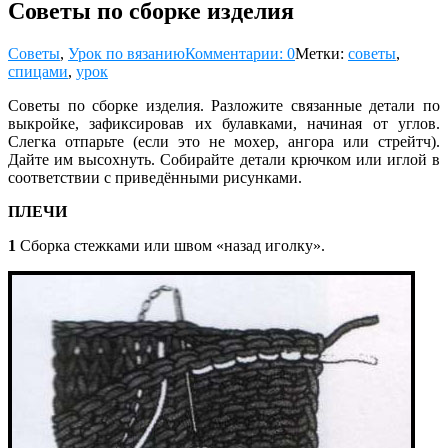
Советы по сборке изделия
Советы
,
Урок по вязанию
Комментарии: 0
Метки:
советы
,
спицами
,
урок
Советы по сборке изделия. Разложите связанные детали по
выкройке, зафиксировав их булавками, начиная от у
глов.
Слегка отпарьте (если это не мохер, ангора или стрейтч).
Дайте им высохнуть. Собирайте детали крючком или иглой в
соответствии с приведёнными рисунками.
ПЛЕЧИ
1
Сборка стежками или швом «назад иголку».