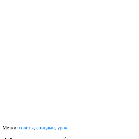
Метки:
советы
,
спицами
,
урок