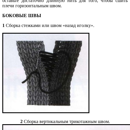
оставьте достаточно длинную нить для того, чтобы
сшить
плечи горизонтальным швом.
БОКОВЫЕ ШВЫ
1
Сборка стежками или швом «назад иголку».
2
Сборка вертикальным трикотажным швом.