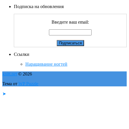
Подписка на обновления
Введите ваш email:
Ссылки
Наращивание ногтей
knitt.net
© 2026
Тема от
WP Puzzle
➤