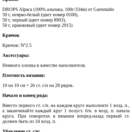
DROPS Alpaca (100% альпака, 100г/334м) от Garnstudio
50 г, неярко-белый (цвет номер 0100),
50 г, черный (цвет номер 8903),
50 г, оранжевый (цвет номер 2915)
Крючок
Крючок: Nº2.5
Аксессуары:
Немного хлопка в качестве наполнителя.
Плотность вязания:
10 на 10 см = 26 ст. с/н на 28 рядов.
Начало и конец ряда:
Вместо первого ст. с/н. на каждом круге выполните 1 возд. п.,
а заканчивайте каждый круг 1 полуст. б/н. в возд. п. начала
круга. При поворотах в вязании вперед-назад первый ст.
должен быть из 1й возд. п.
Убавление ст. с/н: