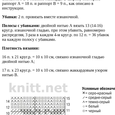
раппорт А = 18 п. и раппорт В = 9 п., как описано в
инструкции.
Убавки:
2 п. провязать вместе изнаночной.
Полосы с убавками:
двойной нитью А вязать 13 (14-16)
круг.р. изнаночной гладью, при этом убавить, равномерно
распределяя, 3 раза в каждом 4-м круг.р. по 12 п. = 36 убавок
на каждую полосу с убавками.
Плотность вязания:
16 п. х 21 круг.р. = 10 х 10 см, связано изнаночной гладью
двойной нитью А;
17 п. х 23 круг.р. = 10 х 10 см, связано жаккардовым узором
нитью В.