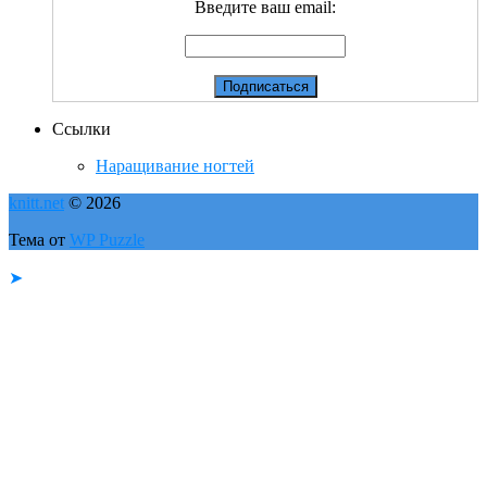
Введите ваш email:
Ссылки
Наращивание ногтей
knitt.net
© 2026
Тема от
WP Puzzle
➤