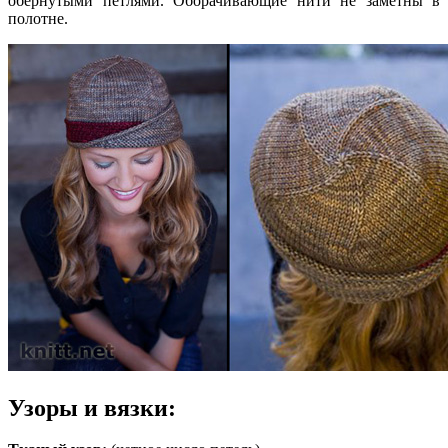
обернутыми петлями. Оборачивающие нити не заметны в
полотне.
Узоры и вязки: