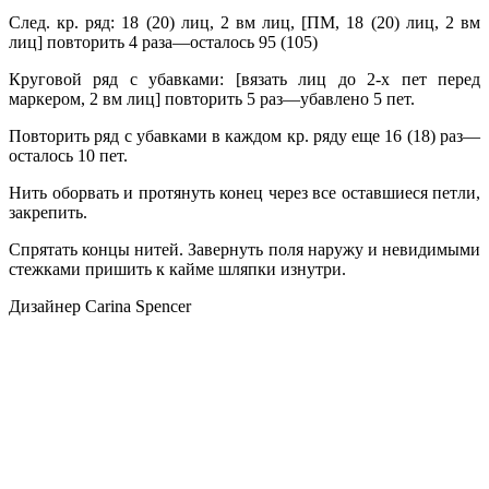
След. кр. ряд: 18 (20) лиц, 2 вм лиц, [ПМ, 18 (20) лиц, 2 вм
лиц] повторить 4 раза—осталось 95 (105)
Круговой ряд с убавками: [вязать лиц до 2-х пет перед
маркером, 2 вм лиц] повторить 5 раз—убавлено 5 пет.
Повторить ряд с убавками в каждом кр. ряду еще 16 (18) раз—
осталось 10 пет.
Нить оборвать и протянуть конец через все оставшиеся петли,
закрепить.
Спрятать концы нитей. Завернуть поля наружу и невидимыми
стежками пришить к кайме шляпки изнутри.
Дизайнер Carina Spencer