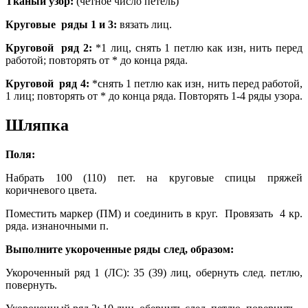
Тканый узор:
(четное число петель)
Круговые ряды 1 и 3:
вязать лиц.
Круговой ряд 2:
*1 лиц, снять 1 петлю как изн, нить перед
работой; повторять от * до конца ряда.
Круговой ряд 4:
*снять 1 петлю как изн, нить перед работой,
1 лиц; повторять от * до конца ряда. Повторять 1-4 ряды узора.
Шляпка
Поля:
Набрать 100 (110) пет. на круговые спицы пряжей
коричневого цвета.
Поместить маркер (ПМ) и соединить в круг. Провязать 4 кр.
ряда. изнаночными п.
Выполните укороченные ряды след, образом:
Укороченный ряд 1 (ЛС): 35 (39) лиц, обернуть след. петлю,
повернуть.