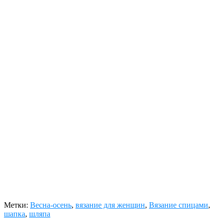
Метки:
Весна-осень
,
вязание для женщин
,
Вязание спицами
,
шапка
,
шляпа