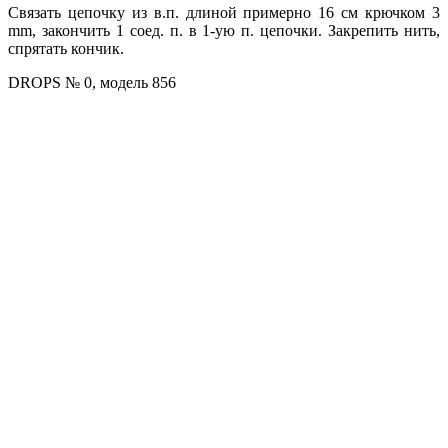
Связать цепочку из в.п. длиной примерно 16 см крючком 3
mm, закончить 1 соед. п. в 1-ую п. цепочки. Закрепить нить,
спрятать кончик.
DROPS № 0, модель 856