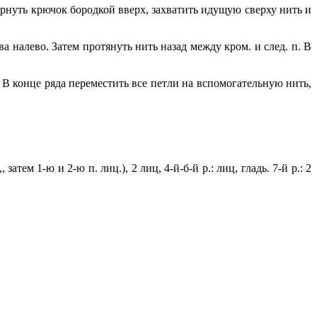
ернуть крючок бородкой вверх, захватить идущую сверху нить и
а налево. Затем протянуть нить назад между кром. и след. п. В
 В конце ряда переместить все петли на вспомогательную нить,
затем 1-ю и 2-ю п. лиц.), 2 лиц, 4-й-б-й р.: лиц, гладь. 7-й р.: 2