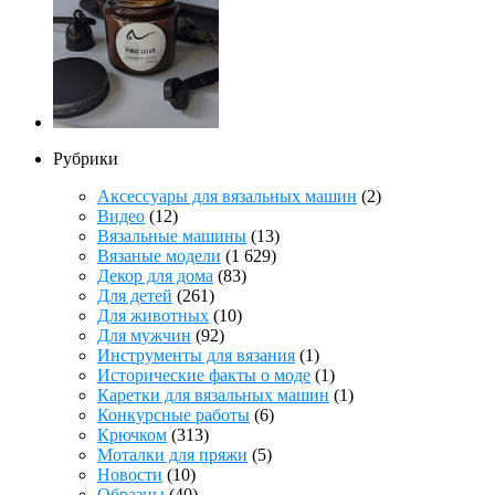
Рубрики
Аксессуары для вязальных машин
(2)
Видео
(12)
Вязальные машины
(13)
Вязаные модели
(1 629)
Декор для дома
(83)
Для детей
(261)
Для животных
(10)
Для мужчин
(92)
Инструменты для вязания
(1)
Исторические факты о моде
(1)
Каретки для вязальных машин
(1)
Конкурсные работы
(6)
Крючком
(313)
Моталки для пряжи
(5)
Новости
(10)
Образцы
(40)