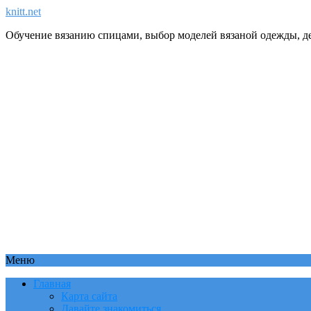
knitt.net
Обучение вязанию спицами, выбор моделей вязаной одежды, де
Меню
Главная
Карта сайта
Давайте знакомиться