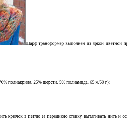
Шарф-трансформер выполнен из яркой цветной пр
(70% полиакрила, 25% шерсти, 5% полиамида, 65 м/50 г);
ить крючок в петлю за переднюю стенку, вытягивать нить и о