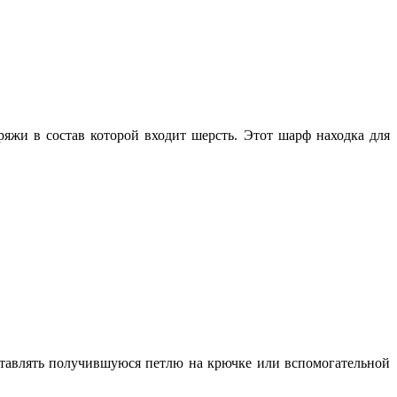
яжи в состав которой входит шерсть. Этот шарф находка для
ставлять получившуюся петлю на крючке или вспомогательной