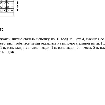
ы:
бочей нитью связать цепочку из 31 возд. п. Затем, начиная со 
во так, чтобы все петли оказалась на вспомогательной нити. По
, 1 п. изн. глади, 2 п. лиц. глади, 1 п. изн. глади, 6 п. косы, 5 п.
тый края.