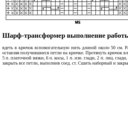
Шарф-трансформер выполнение работ
вдеть в крючок вспомогательную нить длиной около 50 см. Ра
оставляя получившиеся петли на крючке. Протянуть крючок вле
5 п. платочной вязки, 6 п. косы, 1 п. изн. глади, 2 п. лиц. глади
закрыть все петли, выполнив соед. ст. Сшить наборный и закры