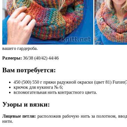
вашего гардероба.
Размеры:
36/38 (40/42) 44/46
Вам потребуется:
450 (500) 550 г пряжи радужной окраски (цвет 81) Furore
крючок для нукинга № 6;
вспомогательная нить контрастного цвета.
Узоры и вязки:
Лицевые петли:
расположив рабочую нить за полотном, ввод
нити.