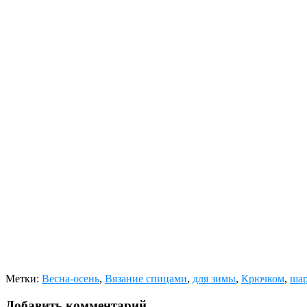
Метки:
Весна-осень
,
Вязание спицами
,
для зимы
,
Крючком
,
шар
Добавить комментарий