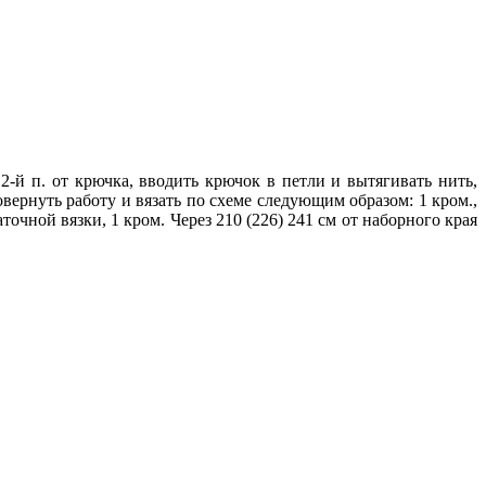
2-й п. от крючка, вводить крючок в петли и вытягивать нить,
вернуть работу и вязать по схеме следующим образом: 1 кром.,
 платочной вязки, 1 кром. Через 210 (226) 241 см от наборного края