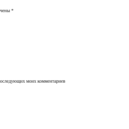
ечены
*
я последующих моих комментариев