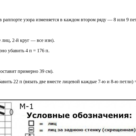
в раппорте узора изменяется в каждом втором ряду — 8 или 9 пе
 лиц, 2-й круг — все изн).
 убавить 4 п = 176 п.
оставит примерно 39 см).
ь 22 п (вязать две вместе лицевой каждые 7-ю и 8-ю петли) =