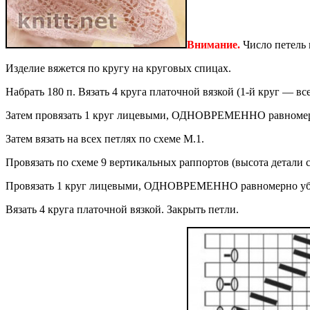
Внимание.
Число петель 
Изделие вяжется по кругу на круговых спицах.
Набрать 180 п.
Вязать 4 круга платочной вязкой (1-й круг — все
Затем провязать 1 круг лицевыми, ОДНОВРЕМЕННО равномерно
Затем вязать на всех петлях по схеме М.1.
Провязать по схеме 9 вертикальных раппортов (высота детали с
Провязать 1 круг лицевыми, ОДНОВРЕМЕННО равномерно убавит
Вязать 4 круга платочной вязкой. Закрыть петли.