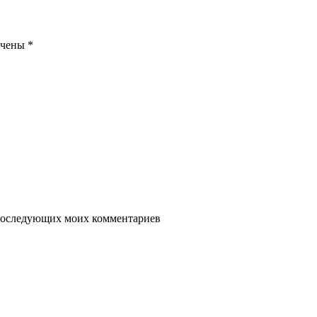
ечены
*
я последующих моих комментариев