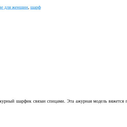
ие для женщин
,
шарф
урный шарфик связан спицами. Эта ажурная модель вяжется по