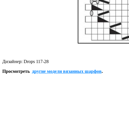
Дизайнер: Drops 117-28
Просмотреть
другие модели вязанных шарфов
.