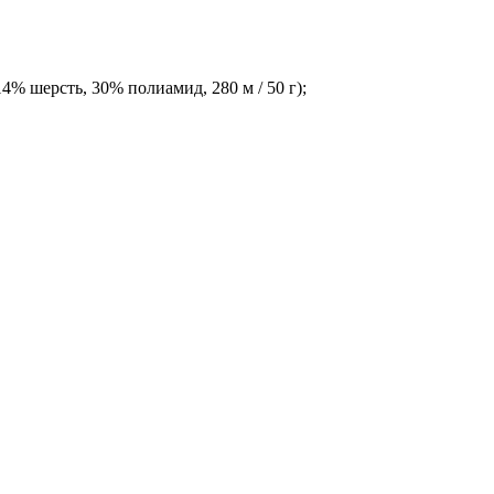
 14% шерсть, 30%
полиамид, 280 м / 50 г);