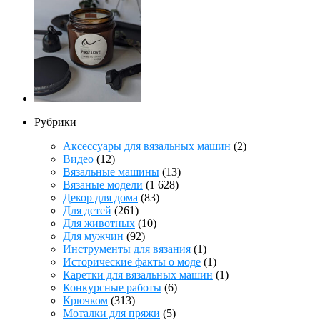
Рубрики
Аксессуары для вязальных машин
(2)
Видео
(12)
Вязальные машины
(13)
Вязаные модели
(1 628)
Декор для дома
(83)
Для детей
(261)
Для животных
(10)
Для мужчин
(92)
Инструменты для вязания
(1)
Исторические факты о моде
(1)
Каретки для вязальных машин
(1)
Конкурсные работы
(6)
Крючком
(313)
Моталки для пряжи
(5)