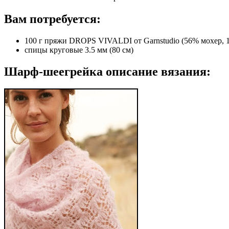
Вам потребуется:
100 г пряжи DROPS VIVALDI от Garnstudio (56% мохер,
спицы круговые 3.5 мм (80 см)
Шарф-шеегрейка описание вязания: