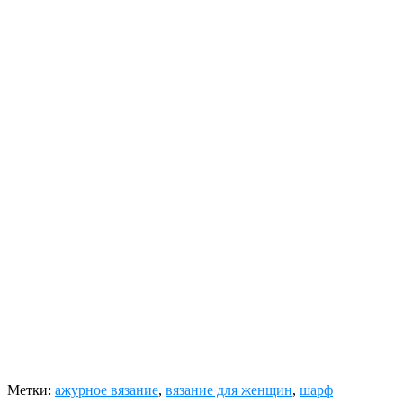
Метки:
ажурное вязание
,
вязание для женщин
,
шарф