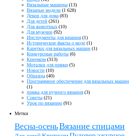
Вязальные машины
(13)
Вязаные модели
(1 628)
Декор для дома
(83)
Для детей
(261)
Для животных
(10)
Для мужчин
(92)
Инструменты для вязания
(1)
Исторические факты о моде
(1)
Каретки для вязальных машин
(1)
Конкурсные работы
(6)
Крючком
(313)
Моталки для пряжи
(5)
Новости
(10)
Образцы
(40)
Программное обеспечение для вязальных машин
(1)
пряжа для ручного вязания
(3)
Советы
(21)
Урок по вязанию
(91)
Метки
Вязание спицами
Весна-осень
ажурное
Пуловер
Крючком
Для детей