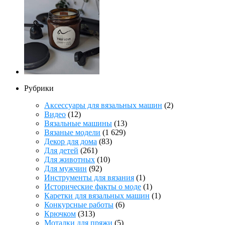
Рубрики
Аксессуары для вязальных машин
(2)
Видео
(12)
Вязальные машины
(13)
Вязаные модели
(1 629)
Декор для дома
(83)
Для детей
(261)
Для животных
(10)
Для мужчин
(92)
Инструменты для вязания
(1)
Исторические факты о моде
(1)
Каретки для вязальных машин
(1)
Конкурсные работы
(6)
Крючком
(313)
Моталки для пряжи
(5)