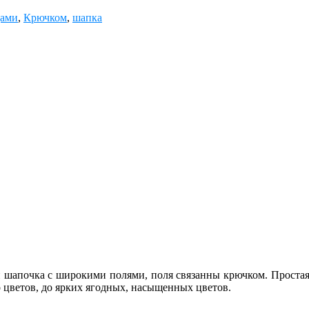
цами
,
Крючком
,
шапка
 шапочка с широкими полями, поля связанны крючком. Простая, 
 цветов, до ярких ягодных, насыщенных цветов.