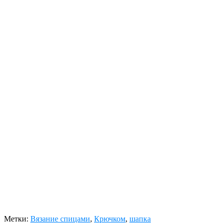
Метки:
Вязание спицами
,
Крючком
,
шапка