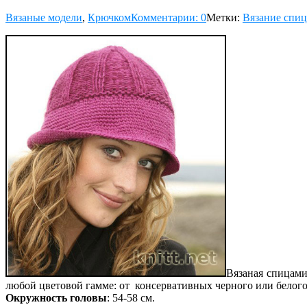
Вязаные модели
,
Крючком
Комментарии: 0
Метки:
Вязание спи
Вязаная спицами
любой цветовой гамме: от консервативных черного или белого
Окружность головы
: 54-58 см.