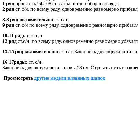
1 ряд
провязать 94-108 ст. с/н за петли наборного ряда.
2 ряд
ст. с/н. по всему ряду, одновременно равномерно прибавляя 
3-8 ряд включительно:
ст. с/н.
9 ряд
ст. с/н по всему ряду, одновременно равномерно прибавляя 1
10-11 ряды:
ст. с/н.
12 ряд
ст.с/н. по всему ряду, одновременно равномерно убавляя 6-
13-15 ряд включительно:
ст. с/н. Закончить для окружности го
16-17ряды:
ст. с/н.
Закончить для окружности головы 58 см. Отрезать нить и закре
Просмотреть
другие модели вязанных шапок