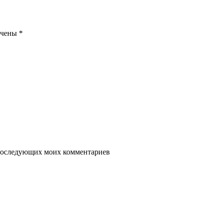
ечены
*
я последующих моих комментариев