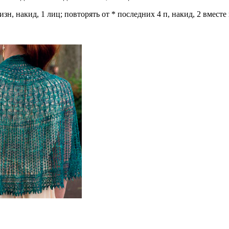
изн, накид, 1 лиц; повторять от * последних 4 п, накид, 2 вместе 