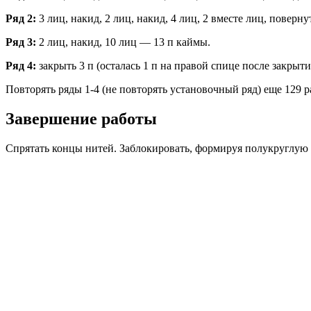
Ряд 2:
3 лиц, накид, 2 лиц, накид, 4 лиц, 2 вместе лиц, поверн
Ряд 3:
2 лиц, накид, 10 лиц — 13 п каймы.
Ряд 4:
закрыть 3 п (осталась 1 п на правой спице после закрыти
Повторять ряды 1-4 (не повторять установочный ряд) еще 129 р
Завершение работы
Спрятать концы нитей. Заблокировать, формируя полукруглую