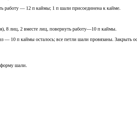
уть работу — 12 п каймы; 1 п шали присоединена к кайме.
я), 8 лиц, 2 вместе лиц, повернуть работу—10 п каймы.
аз — 10 п каймы осталось; все петли шали провязаны. Закрыть о
 форму шали.