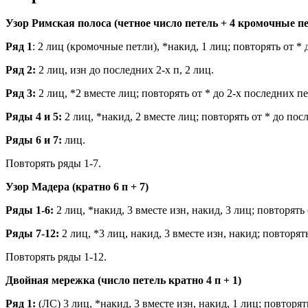
Узор Римская полоса (четное число петель + 4 кромочные п
Ряд 1
: 2 лиц (кромочные петли), *накид, 1 лиц; повторять от *
Ряд 2:
2 лиц, изн до последних 2-х п, 2 лиц.
Ряд 3:
2 лиц, *2 вместе лиц; повторять от * до 2-х последних пе
Ряды 4 и 5:
2 лиц, *накид, 2 вместе лиц; повторять от * до посл
Ряды 6 и 7:
лиц.
Повторять ряды 1-7.
Узор Мадера (кратно 6 п + 7)
Ряды 1-6:
2 лиц, *накид, 3 вместе изн, накид, 3 лиц; повторять 
Ряды 7-12:
2 лиц, *3 лиц, накид, 3 вместе изн, накид; повторять
Повторять ряды 1-12.
Двойная мережка (число петель кратно 4 п + 1)
Ряд 1:
(ЛС) 3 лиц, *накид, 3 вместе изн, накид, 1 лиц; повторять