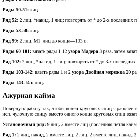
Ряды 50-51:
лиц.
Ряд 52:
2 лиц, *накид, 1 лиц; повторять от * до 2-х последних 
Ряды 53-58:
лиц.
Ряд 59:
2 лиц, М1, лиц до конца—133 п.
Ряды 60-101:
вязать ряды 1-12
узора Мадера
3 раза, затем вяза
Ряд 102:
2 лиц, *накид, 1 лиц; повторять от * до 3-х последних
Ряды 103-142:
вязать ряды 1 и 2
узора Двойная мережка
20 ра
Ряды 143-145:
лиц.
Ажурная кайма
Повернуть работу так, чтобы конец круговых спиц с рабочей 
исп. чулочную спицу вместо одного конца круговых спиц вязат
Установочный ряд:
9 лиц, 2 вместе лиц (последняя петля кай
Ряд 1:
2 лиц, накид, 2 вместе лиц, 2 лиц, 2 вместе лиц, накид, 2