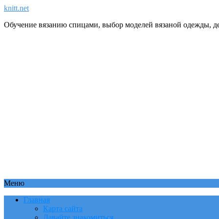
knitt.net
Обучение вязанию спицами, выбор моделей вязаной одежды, де
Меню
Главная
Карта сайта
Давайте знакомиться