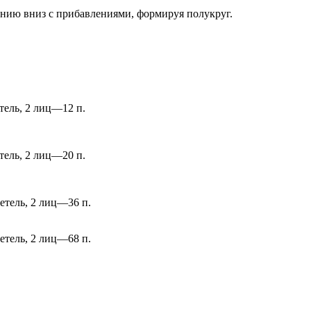
ению вниз с прибавлениями, формируя полукруг.
етель, 2 лиц—12 п.
етель, 2 лиц—20 п.
петель, 2 лиц—36 п.
петель, 2 лиц—68 п.