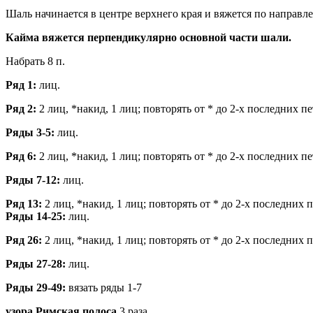
Шаль начинается в центре верхнего края и вяжется по направл
Кайма вяжется перпендикулярно основной части шали.
Набрать 8 п.
Ряд 1:
лиц.
Ряд 2:
2 лиц, *накид, 1 лиц; повторять от * до 2-х последних п
Ряды 3-5:
лиц.
Ряд 6:
2 лиц, *накид, 1 лиц; повторять от * до 2-х последних п
Ряды 7-12:
лиц.
Ряд 13:
2 лиц, *накид, 1 лиц; повторять от * до 2-х последних 
Ряды 14-25:
лиц.
Ряд 26:
2 лиц, *накид, 1 лиц; повторять от * до 2-х последних 
Ряды 27-28:
лиц.
Ряды 29-49:
вязать ряды 1-7
узора
Римская полоса
3 раза.