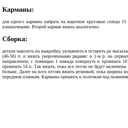
Карманы:
для одного кармана набрать на короткие круговые спицы 15 п
изнаночными. Второй карман вязать аналогично.
Сборка:
детали наколоть на выкройку, увлажнить и оставить до высыхан
(46-50) п. и вязать укороченными рядами: в 1-м р. на первых
направлении, с помощью 1 накида повернуть и провязать 10
провязать 14 п. Так вязать, пока все петли не будут включены в
больше. Далее на всех петлях вязать резинкой, пока ширина 
передним планкам. Карманы пришить к полочкам над нижними 