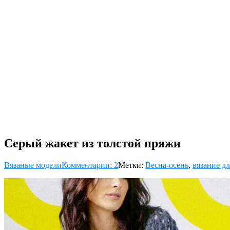
Серый жакет из толстой пряжи
Вязаные модели
Комментарии: 2
Метки:
Весна-осень
,
вязание д