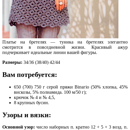
Платье на бретелях — туника на бретелях элегантно
смотрится в повседневной жизни. Красивый ажур
подчеркивает идеальные линии вашей фигуры.
Размеры:
34/36 (38/40) 42/44
Вам потребуется:
650 (700) 750 г серой пряжи Віпагіо (50% хлопка, 45%
вискозы, 5% полиамида. 100 м/50 г);
крючок № 4 и № 4,5,
8 крупных бусин.
Узоры и вязки:
Основной узор:
число наборных п. кратно 12 + 5 + 3 возд. п.