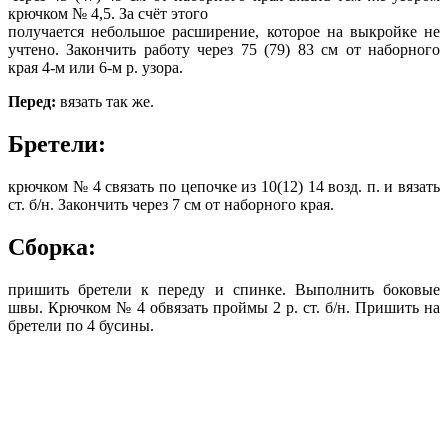
крючком № 4,5. За счёт этого
получается небольшое расширение, которое на выкройке не
учтено. Закончить работу через 75 (79) 83 см от наборного
края 4-м или 6-м р. узора.
Перед:
вязать так же.
Бретели:
крючком № 4 связать по цепочке из 10(12) 14 возд. п. и вязать
ст. б/н. Закончить через 7 см от наборного края.
Сборка:
пришить бретели к переду и спинке. Выполнить боковые
швы. Крючком № 4 обвязать проймы 2 р. ст. б/н. Пришить на
бретели по 4 бусины.