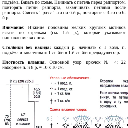
подъёма. Вязать по схеме. Начинать с петель перед раппортом,
повторять петли раппорта, заканчивать петлями после
раппорта. Связать 1 раз с 1 -го по 6-й р., повторять с 3-го по 6-
й р.
Внимание!
Нижние половины мелких круглых мотивов
вязать по стрелкам (см. 1-й р.), которые указывают
направление вязания.
Столбики без накида:
каждый р. начинать с 1 возд. п.
подъёма и заканчивать 1 ст. б/н в 1-й ст. б/н предыдущего р.
Плотность вязания.
Основной узор, крючок № 4: 22
наборные п. и 8 р. = 10 х 10 см.