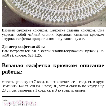
Вязаная салфетка крючком. Салфетка связана крючком. Она
украсит собой чайный столик. Красивая, связаная крючком
ажурная салфетка придаст изюминку вашей кухне.
Диаметр салфетки:
46 см
Вам потребуется: 50 г белой хлопчатобумажной пряжи (325
м/50 г); крючок №1-1,25.
Вязаная салфетка крючком описание
работы:
связать цепочку из 7 возд. п. и заключить ее 1 соед. ст. в круг.
Заменить 1-й ст. с/н на 3 возд. п., затем связать по кругу еще
23 ст. с/н, закончить 1 соед. ст. в 3-ю возд. п. начала.