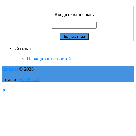
Введите ваш email:
Ссылки
Наращивание ногтей
knitt.net
© 2026
Тема от
WP Puzzle
➤