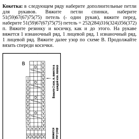
Кокетка:
в следующем ряду наберите дополнительные петли
для рукавов. Вяжите петли спинки, наберите
51(59)67(67)75(75) петель (- один рукав), вяжите перед,
наберите 51(59)67(67)75(75) петель = 252(284)316(324)356(372)
п. Вяжите резинку
и косичку, как и до этого. На рукаве
вяжется 1 изнаночный ряд, 1 лицевой ряд, 1 изнаночный ряд,
1 лицевой ряд. Вяжите далее узор по схеме В. Продолжайте
вязать спереди косички.