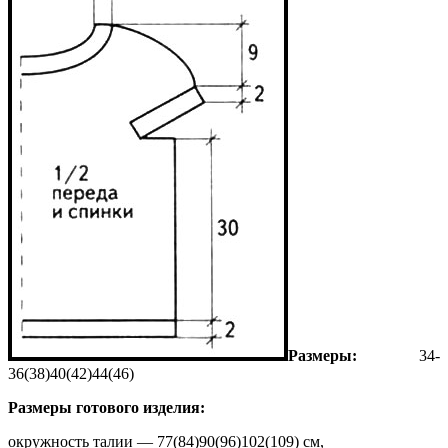
Размеры:
34-
36(38)40(42)44(46)
Размеры готового изделия:
окружность талии — 77(84)90(96)102(109) см,