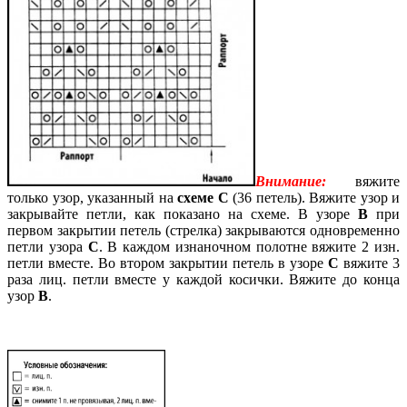
Внимание:
вяжите
только узор, указанный на
схеме С
(36 петель). Вяжите узор и
закрывайте петли, как показано на схеме. В узоре
В
при
первом закрытии петель (стрелка) закрываются одновременно
петли узора
С
. В каждом изнаночном полотне вяжите 2 изн.
петли вместе. Во втором закрытии петель в узоре
С
вяжите 3
раза лиц. петли вместе у каждой косички. Вяжите до конца
узор
В
.