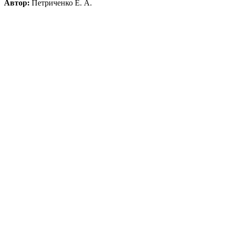
Автор:
Петриченко Е. А.