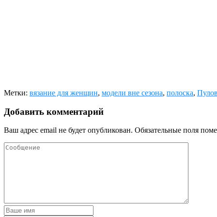
Метки:
вязание для женщин
,
модели вне сезона
,
полоска
,
Пуло
Добавить комментарий
Ваш адрес email не будет опубликован.
Обязательные поля пом