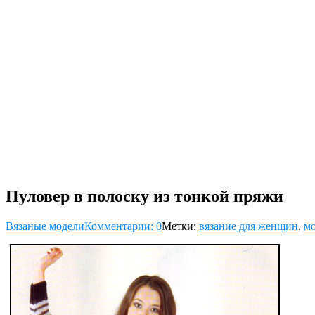
Пуловер в полоску из тонкой пряжи
Вязаные модели
Комментарии: 0
Метки:
вязание для женщин
,
мо