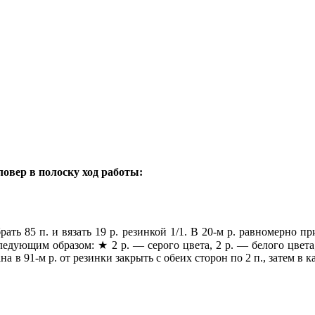
овер в полоску ход работы:
 85 п. и вязать 19 р. резинкой 1/1. В 20-м р. равномерно при
ледующим образом: ★ 2 р. — серого цвета, 2 р. — белого цвета,
 в 91-м р. от резинки закрыть с обеих сторон по 2 п., затем в ка