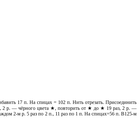
бавить 17 п. На спицах = 102 п. Нить отрезать. Присоединить
 2 р. — чёрного цвета ★, повторить от ★ до ★ 19 раз, 2 р. —
ждом 2-м р. 5 раз по 2 п., 11 раз по 1 п. На спицах=56 п. В125-м