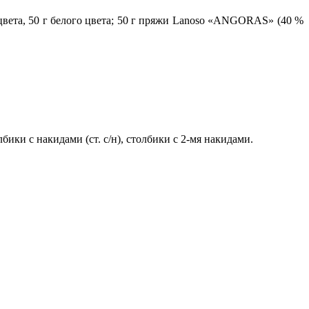
вета, 50 г белого цвета;
50 г пряжи Lanoso «ANGORAS» (40 %
олбики с накидами (ст. с/н), столбики с 2-мя накидами.