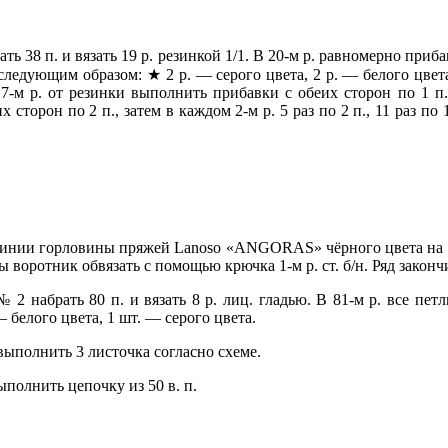
38 п. и вязать 19 р. резинкой 1/1. В 20-м р. равномерно прибав
следующим образом: ★ 2 р. — серого цвета, 2 р. — белого цвета
 7-м р. от резинки выполнить прибавки с обеих сторон по 1 п.,
 сторон по 2 п., затем в каждом 2-м р. 5 раз по 2 п., 11 раз по 
линии горловины пряжей Lanoso «ANGORAS» чёрного цвета на 
ы воротник обвязать с помощью крючка 1-м р. ст. б/н. Ряд законч
набрать 80 п. и вязать 8 р. лиц. гладью. В 81-м р. все петл
 белого цвета, 1 шт. — серого цвета.
полнить 3 листочка согласно схеме.
олнить цепочку из 50 в. п.