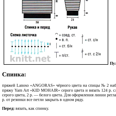
Пул
Спинка:
пряжей Lanoso «ANGORAS» чёрного цвета на спицы № 2 набрать
пряжу Yarn Art «KID MOHAIR» серого цвета и вязать 124 р. с
серого цвета, 2 р. — белого цвета. Для оформления линии реглана
р. от резинки все петли закрыть в одном ряду.
Перед:
вязать, как спинку.