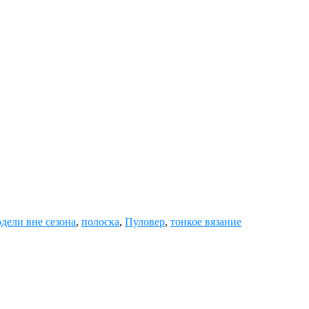
дели вне сезона
,
полоска
,
Пуловер
,
тонкое вязание