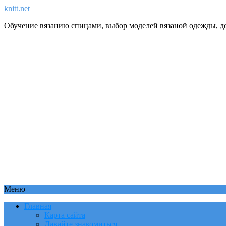
knitt.net
Обучение вязанию спицами, выбор моделей вязаной одежды, де
Меню
Главная
Карта сайта
Давайте знакомиться