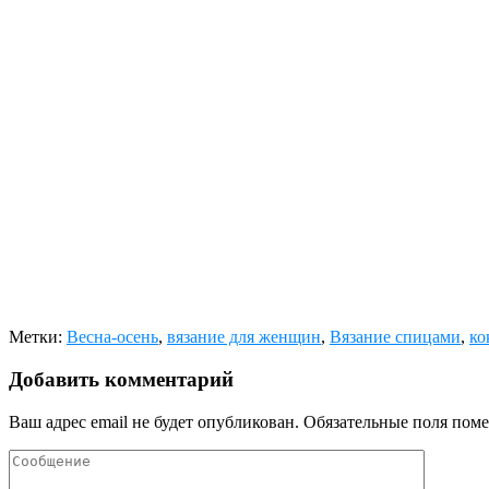
Метки:
Весна-осень
,
вязание для женщин
,
Вязание спицами
,
ко
Добавить комментарий
Ваш адрес email не будет опубликован.
Обязательные поля пом