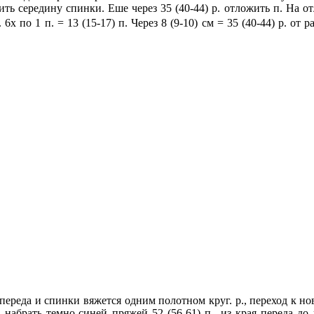
метить середину спинки. Еше через 35 (40-44) р. отложить п. На 
х по 1 п. = 13 (15-17) п. Через 8 (9-10) см = 35 (40-44)
р. от 
переда и спинки вяжется одним полотном круг. р., переход к нов
абрать темно-синей пряжей 52 (56-61) п., из края переда до п