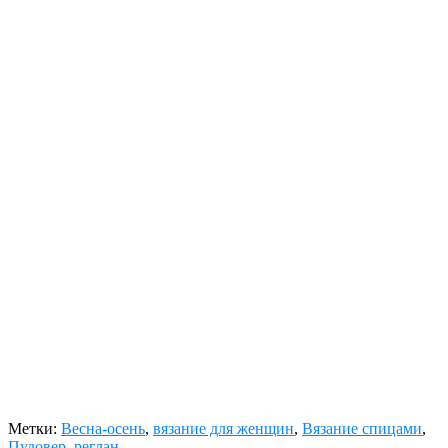
Метки:
Весна-осень
,
вязание для женщин
,
Вязание спицами
,
Пуловер
,
реглан