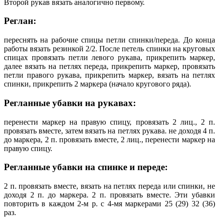
Второй рукав вязать аналогично первому.
Реглан:
переснять на рабочие спицы петли спинки/переда. До конца
работы вязать резинкой 2/2. После петель спинки на круговых
спицах провязать петли левого рукава, прикрепить маркер,
далее вязать на петлях переда, прикрепить маркер, провязать
петли правого рукава, прикрепить маркер, вязать на петлях
спинки, прикрепить 2 маркера (начало кругового ряда).
Регланные убавки на рукавах:
перенести маркер на правую спицу, провязать 2 лиц., 2 п.
провязать вместе, затем вязать на петлях рукава. не доходя 4 п.
до маркера, 2 п. провязать вместе, 2 лиц., перенести маркер на
правую спицу.
Регланные убавки на спинке и переде:
2 п. провязать вместе, вязать на петлях переда или спинки, не
доходя 2 п. до маркера. 2 п. провязать вместе. Эти убавки
повторить в каждом 2-м р. с 4-мя маркерами 25 (29) 32 (36)
раз.