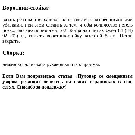
Воротник-стойка:
вязать резинкой верхнюю часть изделия с вышеописанными
убавками, при этом следить за тем, чтобы количество петель
позволяло вязать резинкой 2/2. Когда на спицах будет 84 (84)
92 (92) п., связать воротник-стойку высотой 5 см. Петли
закрыть.
Сборка:
нижнюю часть оката рукавов вшить в проймы.
Если Вам понравилась статья «Пуловер со смещенным
узором резинки» делитесь на своих страничках в соц.
сетях. Спасибо за поддержку!