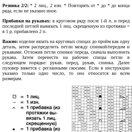
Резинка 2/2:
* 2 лиц., 2 изн. * Повторять от * до * до конца
ряда, если не указано иное.
Прибавки на рукавах:
в круговом ряду после 1-й п. и перед
последней петлей вывязать 1 лиц. скрещенную из протяжки =
в 1 р. прибавлено 2 п.
Важно:
изделие вязать на круговых спицах до пройм как одну
деталь, затем распределить петли между спинкой/передом и
рукавами. Отложив петли спинки/ переда, сначала выполнить
рукава. Затем перенести на рабочие спицы петли в
следующем порядке: рукав, перед, рукав, спинка. Далее
пуловер вяжется с регланными скосами. Если в инструкции
указано только одно число, то оно относится ко всем
размерам.