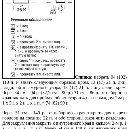
Спинка:
набрать 94 (102)
110 п. и вязать следующим образом: кром, 13 (17) 21 п. лиц.
глади, 66 п. ажурного узора, 13 (17) 21 п. лиц. глади, кром.
Через 34 см = 94 р. (32,5 см = 90 р.) 31 см = 86 р. от наборного
края закрыть для пройм с обеих сторон 4 п. и в каждом 2-м р.
1 х 3,1 х 2 и 1 х 1 п. = 74 (82) 90 п.
Через 51 см = 140 р. от наборного края закрыть для выреза
горловины средние 22 п. и обе стороны закончить раздельно.
Для закругления закрыть с внутреннего края в каждом 2-м р. 1
х 5.1 х 3 и 1 х 2 п. Через 54 см = 148 р. от наборного края