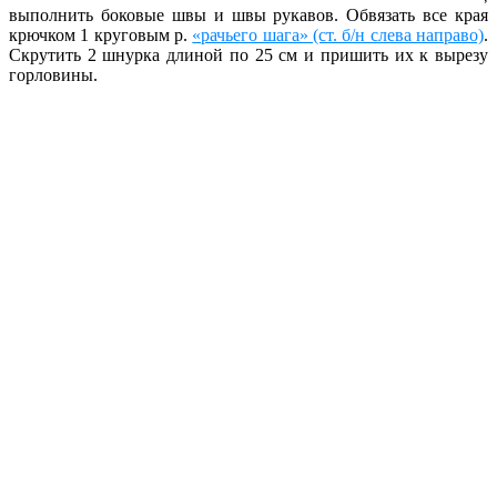
выполнить боковые швы и швы рукавов. Обвязать все края
крючком 1 круговым р.
«рачьего шага» (ст. б/н слева направо)
.
Скрутить 2 шнурка длиной по 25 см и пришить их к вырезу
горловины.