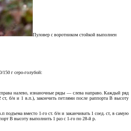
Пуловер с воротником стойкой выполнен
0/150 г серо-голубой:
 справа налево, изнаночные ряды — слева направо. Каждый ряд
 ст, б/н и 1 в.п.), закончить петлями после раппорта В высоту
п подъема вместо 1-го ст. б/н и заканчивать 1 соед. ст, в самую
рт В высоту выполнить 1 раз с 1-го по 28-й р.