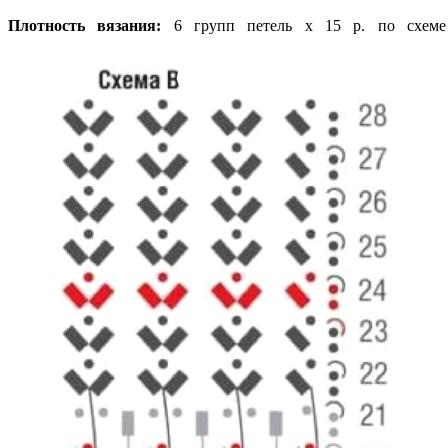
Плотность вязания:
6 групп петель х 15 р. по схем