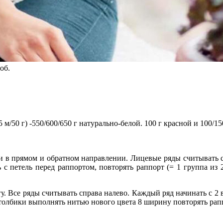
об.
/50 г) -550/600/650 г натурально-белой. 100 г красной и 100/15
ами в прямом и обратном направлении. Лицевые ряды считывать
ь с петель перед раппортом, повторять раппорт (= 1 группа из 2
у. Все ряды считывать справа налево. Каждый ряд начинать с 2 в.
толбики выполнять нитью нового цвета 8 ширину повторять раппо