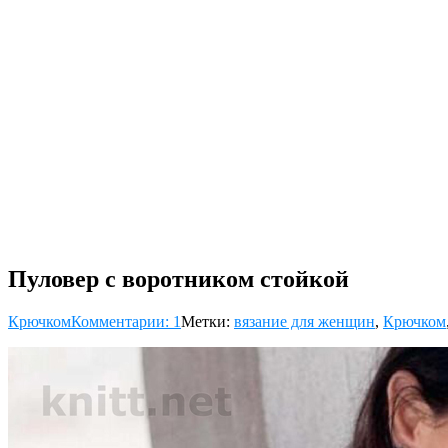
Пуловер с воротником стойкой
Крючком
Комментарии: 1
Метки:
вязание для женщин
,
Крючком