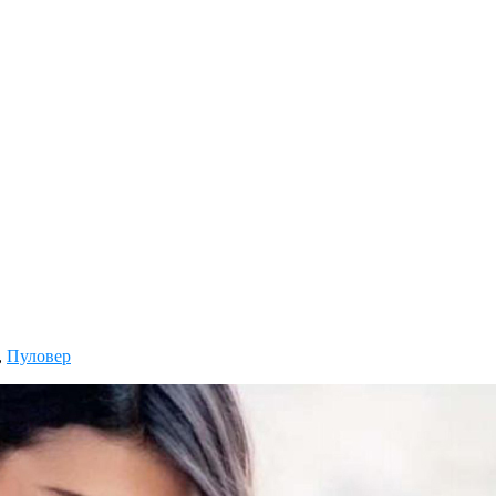
,
Пуловер