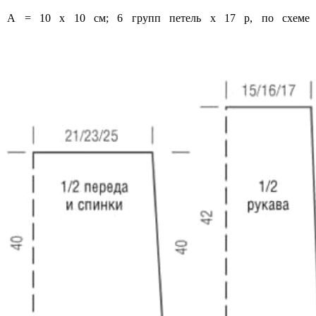
е А = 10 х 10 см; 6 групп петель х 17 р, по схем